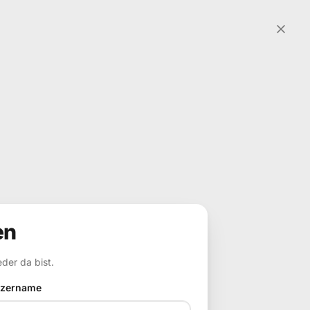
en
der da bist.
tzername