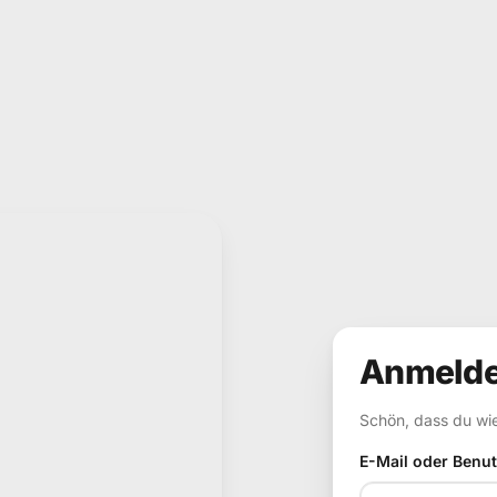
Input
Anmeld
Schön, dass du wie
E-Mail oder Benu