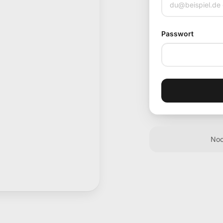
Passwort
Noc