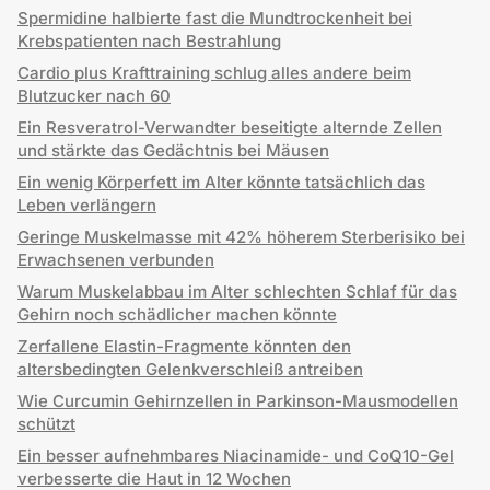
Spermidine halbierte fast die Mundtrockenheit bei
Krebspatienten nach Bestrahlung
Cardio plus Krafttraining schlug alles andere beim
Blutzucker nach 60
Ein Resveratrol-Verwandter beseitigte alternde Zellen
und stärkte das Gedächtnis bei Mäusen
Ein wenig Körperfett im Alter könnte tatsächlich das
Leben verlängern
Geringe Muskelmasse mit 42% höherem Sterberisiko bei
Erwachsenen verbunden
Warum Muskelabbau im Alter schlechten Schlaf für das
Gehirn noch schädlicher machen könnte
Zerfallene Elastin-Fragmente könnten den
altersbedingten Gelenkverschleiß antreiben
Wie Curcumin Gehirnzellen in Parkinson-Mausmodellen
schützt
Ein besser aufnehmbares Niacinamide- und CoQ10-Gel
verbesserte die Haut in 12 Wochen