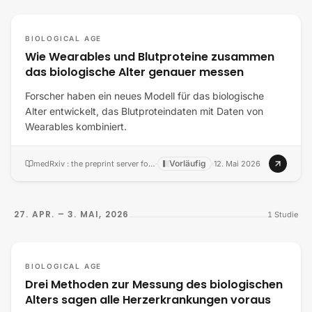
BIOLOGICAL AGE
Wie Wearables und Blutproteine zusammen
das biologische Alter genauer messen
Forscher haben ein neues Modell für das biologische
Alter entwickelt, das Blutproteindaten mit Daten von
Wearables kombiniert.
Vorläufig
medRxiv : the preprint server for health sciences
·
·
12. Mai 2026
27. APR. – 3. MAI, 2026
1
Studie
BIOLOGICAL AGE
Drei Methoden zur Messung des biologischen
Alters sagen alle Herzerkrankungen voraus