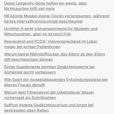
Deine Longevity-Gene helfen ein wenig, aber
Nichtrauchen hilft viel mehr
NR könnte Muskel-Aging-Clocks verlangsamen, während
hartes Intervalltraining einige beschleunigt
Urolithin A wirkt vielversprechend für Muskeln und
Mitochondrien, aber es ist noch früh
Resveratrol und PCOS: Vielversprechend im Labor,
mager bei echten Patientinnen
Warum kleine Nährstofflücken das Altern ab den 40ern
still beschleunigen können
Einige Supplements könnten Gedächtniswerte bei
Alzheimer leicht verbessern
Wie Sport ein muskelabbauendes Entzündungssignal bei
älteren Frauen dämpft
Warum dein Fitnesslevel die Lebensdauer besser
vorhersagt als Schrittzahlen
Saffron linderte Gedächtnisverlust und Angst bei
gestressten alten Ratten