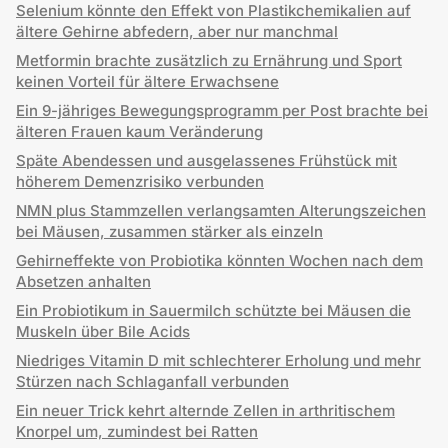
Selenium könnte den Effekt von Plastikchemikalien auf
ältere Gehirne abfedern, aber nur manchmal
Metformin brachte zusätzlich zu Ernährung und Sport
keinen Vorteil für ältere Erwachsene
Ein 9-jähriges Bewegungsprogramm per Post brachte bei
älteren Frauen kaum Veränderung
Späte Abendessen und ausgelassenes Frühstück mit
höherem Demenzrisiko verbunden
NMN plus Stammzellen verlangsamten Alterungszeichen
bei Mäusen, zusammen stärker als einzeln
Gehirneffekte von Probiotika könnten Wochen nach dem
Absetzen anhalten
Ein Probiotikum in Sauermilch schützte bei Mäusen die
Muskeln über Bile Acids
Niedriges Vitamin D mit schlechterer Erholung und mehr
Stürzen nach Schlaganfall verbunden
Ein neuer Trick kehrt alternde Zellen in arthritischem
Knorpel um, zumindest bei Ratten