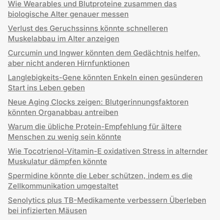
Wie Wearables und Blutproteine zusammen das
biologische Alter genauer messen
Verlust des Geruchssinns könnte schnelleren
Muskelabbau im Alter anzeigen
Curcumin und Ingwer könnten dem Gedächtnis helfen,
aber nicht anderen Hirnfunktionen
Langlebigkeits-Gene könnten Enkeln einen gesünderen
Start ins Leben geben
Neue Aging Clocks zeigen: Blutgerinnungsfaktoren
könnten Organabbau antreiben
Warum die übliche Protein-Empfehlung für ältere
Menschen zu wenig sein könnte
Wie Tocotrienol-Vitamin-E oxidativen Stress in alternder
Muskulatur dämpfen könnte
Spermidine könnte die Leber schützen, indem es die
Zellkommunikation umgestaltet
Senolytics plus TB-Medikamente verbessern Überleben
bei infizierten Mäusen