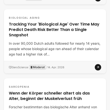
BIOLOGICAL AGING
Tracking Your 'Biological Age' Over Time May
Predict Death Risk Better Than a Single
Snapshot
In over 90,000 Dutch adults followed for nearly 14 years,
people whose biological age ran ahead of their calendar
age had a higher risk of…
Moderat
GeroScience
·
·
14. Apr. 2026
SARCOPENIA
Wenn der Körper schneller altert als das
Alter, beginnt der Muskelverlust früh
Forscher bestimmten das biologische Alter anhand von