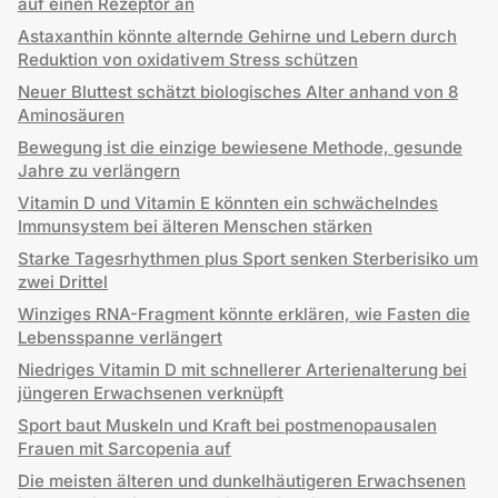
auf einen Rezeptor an
Astaxanthin könnte alternde Gehirne und Lebern durch
Reduktion von oxidativem Stress schützen
Neuer Bluttest schätzt biologisches Alter anhand von 8
Aminosäuren
Bewegung ist die einzige bewiesene Methode, gesunde
Jahre zu verlängern
Vitamin D und Vitamin E könnten ein schwächelndes
Immunsystem bei älteren Menschen stärken
Starke Tagesrhythmen plus Sport senken Sterberisiko um
zwei Drittel
Winziges RNA-Fragment könnte erklären, wie Fasten die
Lebensspanne verlängert
Niedriges Vitamin D mit schnellerer Arterienalterung bei
jüngeren Erwachsenen verknüpft
Sport baut Muskeln und Kraft bei postmenopausalen
Frauen mit Sarcopenia auf
Die meisten älteren und dunkelhäutigeren Erwachsenen