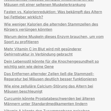
Mäusen mit einer seltenen Muskelerkrankung
Fasten vs. Kalorienreduktion: Was bekämpft das Altern
bei Fettleber wirklich?
Wie weniger Kalorien die alternden Stammzellen des
Körpers verjüngen könnten
Warum deine Muskeln dieses Enzym brauchen, um vom
Sport zu profitieren
Mehr Vitamin C im Blut wird mit gesünderer
Gehirnstruktur in Verbindung gebracht
Dein Lebensstil könnte für die Knochengesundheit so
wichtig sein wie deine Gene
Das Entfernen alternder Zellen ließ die Stammzell-
Reparatur bei Mäusen deutlich besser funktionieren
Wie eine zelluläre Calcium-Störung das Altern bei
Mäusen beschleunigt
Curcumin könnte Prostatabeschwerden bei älteren
Männern unter Standardmedikamenten lindern
Vitamin A könnte den Zusammenhang zwischen