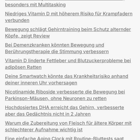
besonders mit Multitasking
Niedriges Vitamin D mit höherem Risiko für Krampfadern
verbunden
Bewegung schlägt Gehirntraining beim Schutz alternder
Köpfe, zeigt Review
Bei Demenzkranken könnten Bewegung und
Berührungstherapie die Stimmung verbessern
Vitamin D linderte Fettleber und Blutzuckerprobleme bei
adipösen Ratten
Deine Smartwatch könnte das Krankheitsrisiko anhand
deiner inneren Uhr vorhersagen
Nicotinamide Riboside verbesserte die Bewegung bei
Parkinson-Mäusen, ohne Neuronen zu retten
Hochdosiertes DHA erreicht das Gehirn, verbesserte
aber das Gedächtnis nicht in 2 Jahren
Warum die Zubereitung von Fleisch für ältere Körper mit
schlechterer Aufnahme wichtig ist
Eine einfache Aging Clock mit Routine-Bluttests sagt