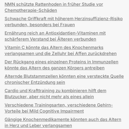
NMN schützte Rattenhoden in früher Studie vor
Chemotherapie-Schäden
Schwache Griffkraft mit höherem Herzinsuffizienz-Risiko
verbunden, besonders bei Frauen
Ernährung reich an Antioxidantien-Vitaminen mit
schärferem Verstand bei Älteren verbunden
Vitamin C könnte das Altern des Knochenmarks
verlangsamen und die Zelluhr bei Affen zurückdrehen
Der Rückgang eines einzelnen Proteins in Immunzellen
könnte das Altern des ganzen Körpers antreiben
Alternde Blutstammzellen könnten eine versteckte Quelle
chronischer Entzündung sein
Cardio und Krafttraining zu kombinieren hilft dem
Blutzucker, aber nicht mehr als eines allein
Verschiedene Trainingsarten, verschiedene Gehirn-
Vorteile bei Mild Cognitive Impairment
Gängige Knochenmedikamente könnten auch das Altern
in Herz und Leber verlangsamen