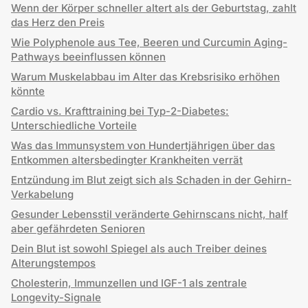
Wenn der Körper schneller altert als der Geburtstag, zahlt
das Herz den Preis
Wie Polyphenole aus Tee, Beeren und Curcumin Aging-
Pathways beeinflussen können
Warum Muskelabbau im Alter das Krebsrisiko erhöhen
könnte
Cardio vs. Krafttraining bei Typ-2-Diabetes:
Unterschiedliche Vorteile
Was das Immunsystem von Hundertjährigen über das
Entkommen altersbedingter Krankheiten verrät
Entzündung im Blut zeigt sich als Schaden in der Gehirn-
Verkabelung
Gesunder Lebensstil veränderte Gehirnscans nicht, half
aber gefährdeten Senioren
Dein Blut ist sowohl Spiegel als auch Treiber deines
Alterungstempos
Cholesterin, Immunzellen und IGF-1 als zentrale
Longevity-Signale