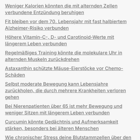
Weniger Kalorien könnten die mit alternden Zellen
verbundene Entzündung beruhigen
Fit bleiben vor dem 70. Lebensjahr mit fast halbiertem
Alzheimer-Risiko verbunden
Höhere Vitamin-C-, D- und Carotinoid-Werte mit
längerem Leben verbunden
Regelmäßiges Training könnte die molekulare Uhr in
alternden Muskeln zurückdrehen
Astaxanthin schützte Mäuse-Eierstöcke vor Chemo-
Schäden
Selbst moderate Bewegung kann Lebensjahre
zurückholen, die durch mehrere Krankheiten verloren
gehen
Bei Nierenpatienten über 65 ist mehr Bewegung und
weniger Sitzen mit längerem Leben verbunden
Curcumin könnte Gedächtnis und Aufmerksamkeit
stärken, besonders bei älteren Menschen
Wie chronischer Stress deine Blutstammzellen über den