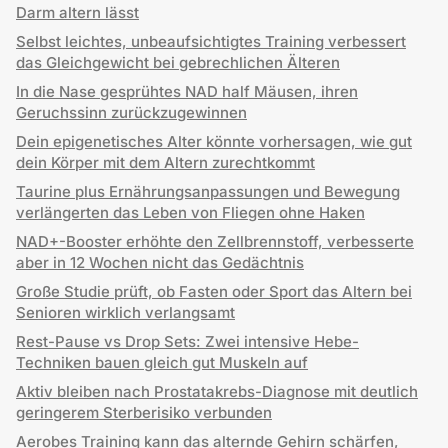
Darm altern lässt
Selbst leichtes, unbeaufsichtigtes Training verbessert
das Gleichgewicht bei gebrechlichen Älteren
In die Nase gesprühtes NAD half Mäusen, ihren
Geruchssinn zurückzugewinnen
Dein epigenetisches Alter könnte vorhersagen, wie gut
dein Körper mit dem Altern zurechtkommt
Taurine plus Ernährungsanpassungen und Bewegung
verlängerten das Leben von Fliegen ohne Haken
NAD+-Booster erhöhte den Zellbrennstoff, verbesserte
aber in 12 Wochen nicht das Gedächtnis
Große Studie prüft, ob Fasten oder Sport das Altern bei
Senioren wirklich verlangsamt
Rest-Pause vs Drop Sets: Zwei intensive Hebe-
Techniken bauen gleich gut Muskeln auf
Aktiv bleiben nach Prostatakrebs-Diagnose mit deutlich
geringerem Sterberisiko verbunden
Aerobes Training kann das alternde Gehirn schärfen,