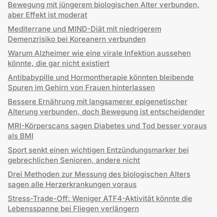
Bewegung mit jüngerem biologischen Alter verbunden,
aber Effekt ist moderat
Mediterrane und MIND-Diät mit niedrigerem
Demenzrisiko bei Koreanern verbunden
Warum Alzheimer wie eine virale Infektion aussehen
könnte, die gar nicht existiert
Antibabypille und Hormontherapie könnten bleibende
Spuren im Gehirn von Frauen hinterlassen
Bessere Ernährung mit langsamerer epigenetischer
Alterung verbunden, doch Bewegung ist entscheidender
MRI-Körperscans sagen Diabetes und Tod besser voraus
als BMI
Sport senkt einen wichtigen Entzündungsmarker bei
gebrechlichen Senioren, andere nicht
Drei Methoden zur Messung des biologischen Alters
sagen alle Herzerkrankungen voraus
Stress-Trade-Off: Weniger ATF4-Aktivität könnte die
Lebensspanne bei Fliegen verlängern