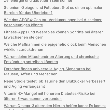
Zellenergie und das Altern sein könnte
Selenium-Spiegel und Fettleber: Gibt es einen optimalen
Bereich für das Überleben?
Wie das APOE4-Gen tau-Verklumpungen bei Alzheimer
beschleunigen könnte
Fitness-Apps und Wearables können Schritte bei älteren
Erwachsenen steigern
Welche Maßnahmen die epigenetic clock beim Menschen
wirklich zurückdrehen
Warum deine Mitochondrien Alterung und chronische
Entzündung antreiben könnten
Forscher finden universelle Aging-Signaturen bei
Mäusen, Affen und Menschen
Neue Studie testet, ob Taurine den Blutzucker verbessert
und Aging verlangsamt
Vitamin-D-Mangel mit höherem Diabetes-Risiko bei
älteren Erwachsenen verbunden
Warum Omega-3 alternden Nieren helfen kann: Es kommt