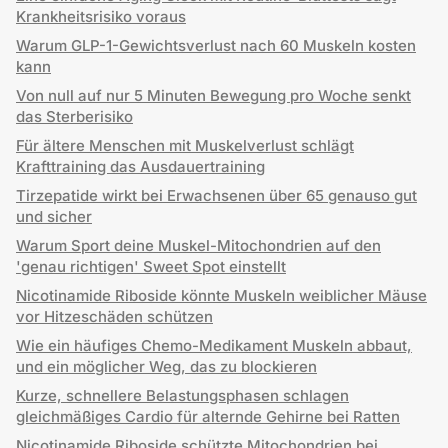
Krankheitsrisiko voraus
Warum GLP-1-Gewichtsverlust nach 60 Muskeln kosten
kann
Von null auf nur 5 Minuten Bewegung pro Woche senkt
das Sterberisiko
Für ältere Menschen mit Muskelverlust schlägt
Krafttraining das Ausdauertraining
Tirzepatide wirkt bei Erwachsenen über 65 genauso gut
und sicher
Warum Sport deine Muskel-Mitochondrien auf den
'genau richtigen' Sweet Spot einstellt
Nicotinamide Riboside könnte Muskeln weiblicher Mäuse
vor Hitzeschäden schützen
Wie ein häufiges Chemo-Medikament Muskeln abbaut,
und ein möglicher Weg, das zu blockieren
Kurze, schnellere Belastungsphasen schlagen
gleichmäßiges Cardio für alternde Gehirne bei Ratten
Nicotinamide Riboside schützte Mitochondrien bei