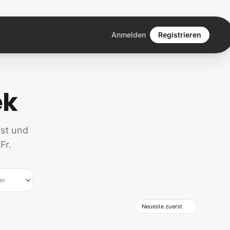
Anmelden
Registrieren
ek
st und
Fr.