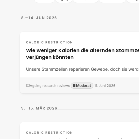
8.–14. JUN 2026
CALORIC RESTRICTION
Wie weniger Kalorien die alternden Stammze
verjüngen könnten
Unsere Stammzellen reparieren Gewebe, doch sie werde
Moderat
Ageing research reviews
·
·
11. Juni 2026
9.–15. MÄR 2026
CALORIC RESTRICTION