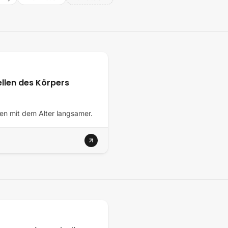
llen des Körpers
n mit dem Alter langsamer.