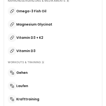
NAHRUNGSERGÄNZUNG & MEDIKAMENTE
4
Omega-3 Fish Oil
Magnesium Glycinat
Vitamin D3 + K2
Vitamin D3
WORKOUTS & TRAINING
3
Gehen
Laufen
Krafttraining