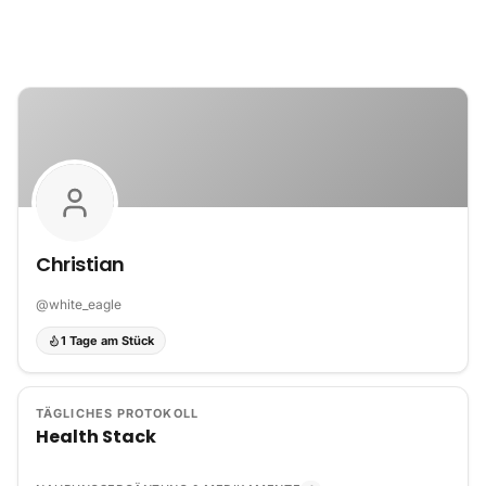
Zum Inhalt springen
Christian
@
white_eagle
1 Tage am Stück
TÄGLICHES PROTOKOLL
Health Stack