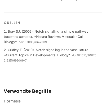
QUELLEN
Bray SJ. (2006). Notch signalling: a simple pathway
becomes complex. *Nature Reviews Molecular Cell
Biology*
doi:
10.1038/nrm2009
Gridley T. (2010). Notch signaling in the vasculature.
*Current Topics in Developmental Biology*
doi:
10.1016/S0070-
2153(10)92009-7
Verwandte Begriffe
Hormesis