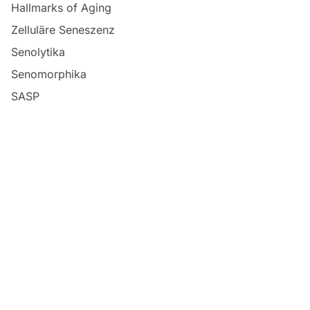
Hallmarks of Aging
Zelluläre Seneszenz
Senolytika
Senomorphika
SASP