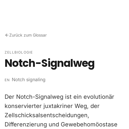
Zum Inhalt springen
Zurück zum Glossar
ZELLBIOLOGIE
Notch-Signalweg
Notch signaling
EN
Der Notch-Signalweg ist ein evolutionär
konservierter juxtakriner Weg, der
Zellschicksalsentscheidungen,
Differenzierung und Gewebehomöostase