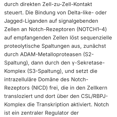
durch direkten Zell-zu-Zell-Kontakt
steuert. Die Bindung von Delta-like- oder
Jagged-Liganden auf signalgebenden
Zellen an Notch-Rezeptoren (NOTCH1–4)
auf empfangenden Zellen löst sequenzielle
proteolytische Spaltungen aus, zunächst
durch ADAM-Metalloproteasen (S2-
Spaltung), dann durch den γ-Sekretase-
Komplex (S3-Spaltung), und setzt die
intrazelluläre Domäne des Notch-
Rezeptors (NICD) frei, die in den Zellkern
transloziert und dort über den CSL/RBPJ-
Komplex die Transkription aktiviert. Notch
ist ein zentraler Regulator der