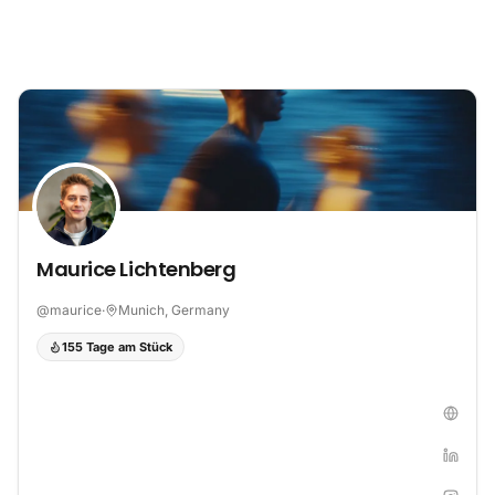
Zum Inhalt springen
Maurice Lichtenberg
@
maurice
·
Munich, Germany
155 Tage am Stück