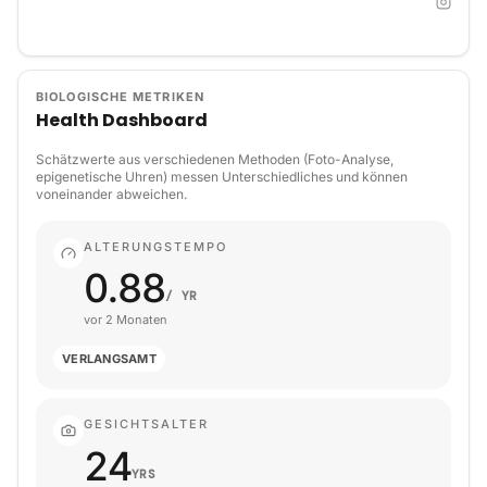
BIOLOGISCHE METRIKEN
Health Dashboard
Schätzwerte aus verschiedenen Methoden (Foto-Analyse,
epigenetische Uhren) messen Unterschiedliches und können
voneinander abweichen.
ALTERUNGSTEMPO
0.88
/ YR
vor 2 Monaten
VERLANGSAMT
GESICHTSALTER
24
YRS