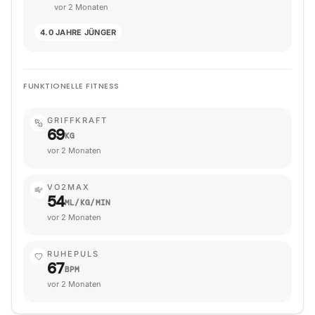
vor 2 Monaten
4.0 JAHRE JÜNGER
FUNKTIONELLE FITNESS
GRIFFKRAFT
69
KG
vor 2 Monaten
VO2MAX
54
ML/KG/MIN
vor 2 Monaten
RUHEPULS
67
BPM
vor 2 Monaten