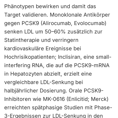
Phänotypen bewirken und damit das
Target validieren. Monoklonale Antikörper
gegen PCSK9 (Alirocumab, Evolocumab)
senken LDL um 50–60% zusätzlich zur
Statintherapie und verringern
kardiovaskuläre Ereignisse bei
Hochrisikopatienten; Inclisiran, eine small-
interfering RNA, die auf die PCSK9-mRNA
in Hepatozyten abzielt, erzielt eine
vergleichbare LDL-Senkung bei
halbjährlicher Dosierung. Orale PCSK9-
Inhibitoren wie MK-0616 (Enlicitid; Merck)
erreichten spätphasige Studien mit Phase-
3-Ergebnissen zur LDL-Senkung in den