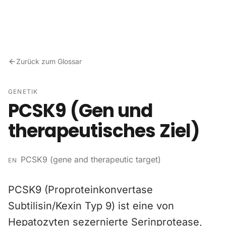
Zum Inhalt springen
Zurück zum Glossar
GENETIK
PCSK9 (Gen und
therapeutisches Ziel)
PCSK9 (gene and therapeutic target)
EN
PCSK9 (Proproteinkonvertase
Subtilisin/Kexin Typ 9) ist eine von
Hepatozyten sezernierte Serinprotease,