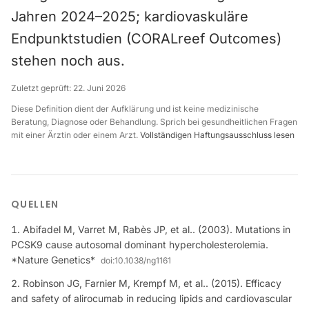
Jahren 2024–2025; kardiovaskuläre
Endpunktstudien (CORALreef Outcomes)
stehen noch aus.
Zuletzt geprüft:
22. Juni 2026
Diese Definition dient der Aufklärung und ist keine medizinische
Beratung, Diagnose oder Behandlung. Sprich bei gesundheitlichen Fragen
mit einer Ärztin oder einem Arzt.
Vollständigen Haftungsausschluss lesen
QUELLEN
Abifadel M, Varret M, Rabès JP, et al.. (2003). Mutations in
PCSK9 cause autosomal dominant hypercholesterolemia.
*Nature Genetics*
doi:
10.1038/ng1161
Robinson JG, Farnier M, Krempf M, et al.. (2015). Efficacy
and safety of alirocumab in reducing lipids and cardiovascular