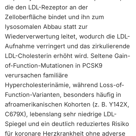
die den LDL-Rezeptor an der
Zelloberfläche bindet und ihn zum
lysosomalen Abbau statt zur
Wiederverwertung leitet, wodurch die LDL-
Aufnahme verringert und das zirkulierende
LDL-Cholesterin erhöht wird. Seltene Gain-
of-Function-Mutationen in PCSK9
verursachen familiäre
Hypercholesterinämie, während Loss-of-
Function-Varianten, besonders häufig in
afroamerikanischen Kohorten (z. B. Y142X,
C679X), lebenslang sehr niedrige LDL-
Spiegel und ein deutlich reduziertes Risiko
für koronare Herzkrankheit ohne adverse