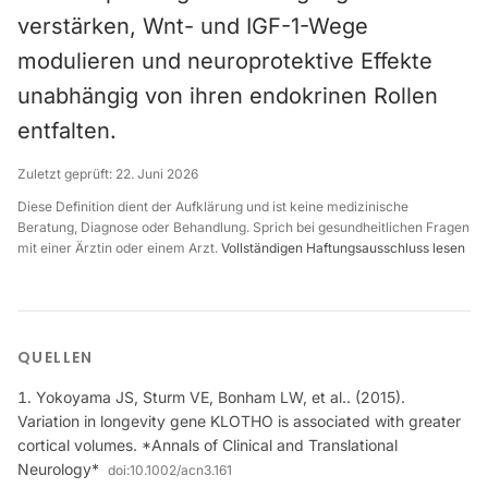
verstärken, Wnt- und IGF-1-Wege
modulieren und neuroprotektive Effekte
unabhängig von ihren endokrinen Rollen
entfalten.
Zuletzt geprüft:
22. Juni 2026
Diese Definition dient der Aufklärung und ist keine medizinische
Beratung, Diagnose oder Behandlung. Sprich bei gesundheitlichen Fragen
mit einer Ärztin oder einem Arzt.
Vollständigen Haftungsausschluss lesen
QUELLEN
Yokoyama JS, Sturm VE, Bonham LW, et al.. (2015).
Variation in longevity gene KLOTHO is associated with greater
cortical volumes. *Annals of Clinical and Translational
Neurology*
doi:
10.1002/acn3.161