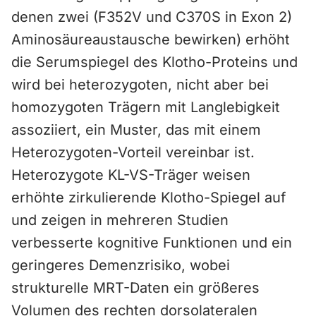
denen zwei (F352V und C370S in Exon 2)
Aminosäureaustausche bewirken) erhöht
die Serumspiegel des Klotho-Proteins und
wird bei heterozygoten, nicht aber bei
homozygoten Trägern mit Langlebigkeit
assoziiert, ein Muster, das mit einem
Heterozygoten-Vorteil vereinbar ist.
Heterozygote KL-VS-Träger weisen
erhöhte zirkulierende Klotho-Spiegel auf
und zeigen in mehreren Studien
verbesserte kognitive Funktionen und ein
geringeres Demenzrisiko, wobei
strukturelle MRT-Daten ein größeres
Volumen des rechten dorsolateralen