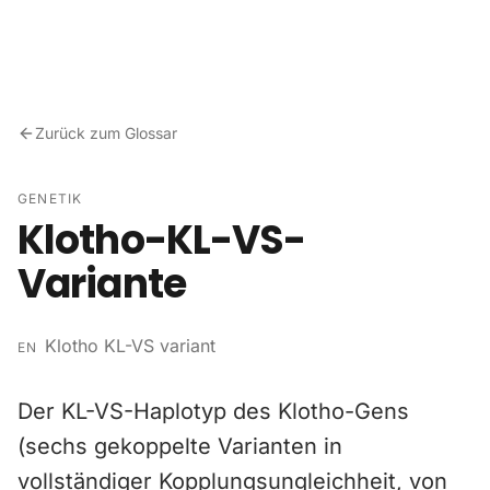
Zum Inhalt springen
Zurück zum Glossar
GENETIK
Klotho-KL-VS-
Variante
Klotho KL-VS variant
EN
Der KL-VS-Haplotyp des Klotho-Gens
(sechs gekoppelte Varianten in
vollständiger Kopplungsungleichheit, von