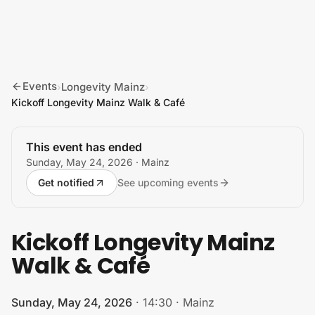
Skip to content
Events
Longevity Mainz
›
›
Kickoff Longevity Mainz Walk & Café
This event has ended
Sunday, May 24, 2026
· Mainz
Get notified
See upcoming events
Kickoff Longevity Mainz
Walk & Café
Sunday, May 24, 2026
·
14:30
·
Mainz