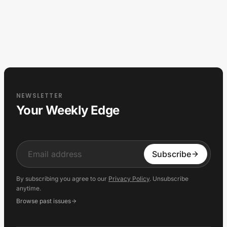
NEWSLETTER
Your Weekly Edge
Input
Subscribe
By subscribing you agree to our
Privacy Policy
. Unsubscribe
anytime.
Browse past issues