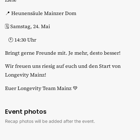
​📍 Heunensäule Mainzer Dom
​🗓️ Samstag, 24. Mai
​ 🕚 14:30 Uhr
​Bringt gerne Freunde mit. Je mehr, desto besser!
​Wir freuen uns riesig auf euch und den Start von
Longevity Mainz!
​Euer Longevity Team Mainz 💚
Event photos
Recap photos will be added after the event.