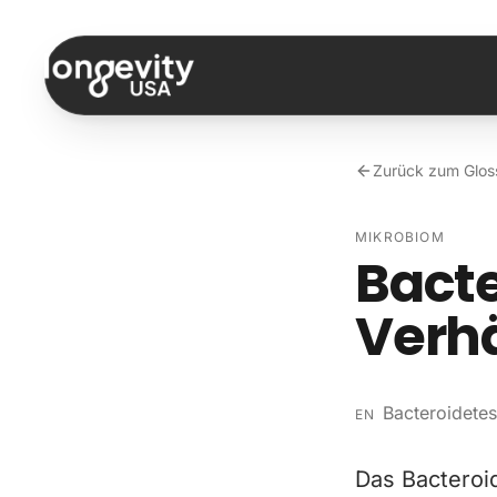
Zum Inhalt springen
Zurück zum Glos
MIKROBIOM
Bacte
Verhä
Bacteroidetes
EN
Das Bacteroi