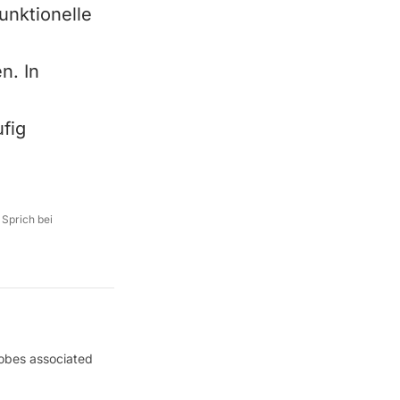
unktionelle
n. In
fig
 Sprich bei
robes associated