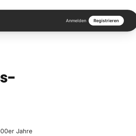
Anmelden
Registrieren
es-
000er Jahre