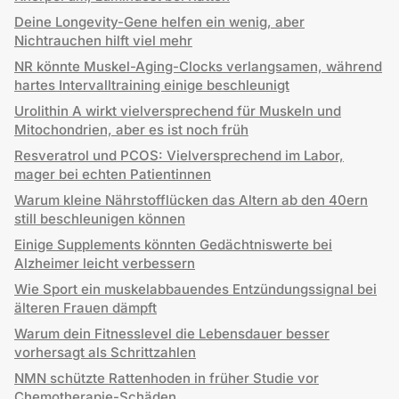
Deine Longevity-Gene helfen ein wenig, aber
Nichtrauchen hilft viel mehr
NR könnte Muskel-Aging-Clocks verlangsamen, während
hartes Intervalltraining einige beschleunigt
Urolithin A wirkt vielversprechend für Muskeln und
Mitochondrien, aber es ist noch früh
Resveratrol und PCOS: Vielversprechend im Labor,
mager bei echten Patientinnen
Warum kleine Nährstofflücken das Altern ab den 40ern
still beschleunigen können
Einige Supplements könnten Gedächtniswerte bei
Alzheimer leicht verbessern
Wie Sport ein muskelabbauendes Entzündungssignal bei
älteren Frauen dämpft
Warum dein Fitnesslevel die Lebensdauer besser
vorhersagt als Schrittzahlen
NMN schützte Rattenhoden in früher Studie vor
Chemotherapie-Schäden