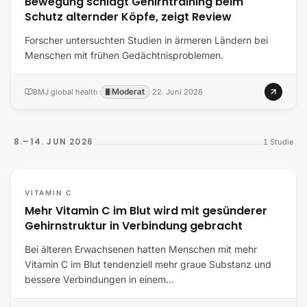
Bewegung schlägt Gehirntraining beim
Schutz alternder Köpfe, zeigt Review
Forscher untersuchten Studien in ärmeren Ländern bei
Menschen mit frühen Gedächtnisproblemen.
Moderat
BMJ global health
·
·
22. Juni 2026
8.–14. JUN 2026
1
Studie
VITAMIN C
Mehr Vitamin C im Blut wird mit gesünderer
Gehirnstruktur in Verbindung gebracht
Bei älteren Erwachsenen hatten Menschen mit mehr
Vitamin C im Blut tendenziell mehr graue Substanz und
bessere Verbindungen in einem…