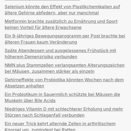
Selenium könnte den Effekt von Plastikchemikalien auf
ältere Gehirne abfedern, aber nur manchmal
Metformin brachte zusätzlich zu Ernährung und Sport
keinen Vorteil für ältere Erwachsene
Ein 9-jähriges Bewegungsprogramm per Post brachte bei
älteren Frauen kaum Veränderung
Späte Abendessen und ausgelassenes Frühstück mit
höherem Demenzrisiko verbunden
NMN plus Stammzellen verlangsamten Alterungszeichen
bei Mäusen, zusammen stärker als einzeln
Gehirneffekte von Probiotika könnten Wochen nach dem
Absetzen anhalten
Ein Probiotikum in Sauermilch schützte bei Mäusen die
Muskeln über Bile Acids
Niedriges Vitamin D mit schlechterer Erholung und mehr
Stürzen nach Schlaganfall verbunden
Ein neuer Trick kehrt alternde Zellen in arthritischem
Knorpel um, zumindest bei Ratten