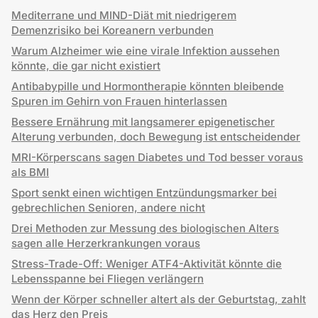
Mediterrane und MIND-Diät mit niedrigerem
Demenzrisiko bei Koreanern verbunden
Warum Alzheimer wie eine virale Infektion aussehen
könnte, die gar nicht existiert
Antibabypille und Hormontherapie könnten bleibende
Spuren im Gehirn von Frauen hinterlassen
Bessere Ernährung mit langsamerer epigenetischer
Alterung verbunden, doch Bewegung ist entscheidender
MRI-Körperscans sagen Diabetes und Tod besser voraus
als BMI
Sport senkt einen wichtigen Entzündungsmarker bei
gebrechlichen Senioren, andere nicht
Drei Methoden zur Messung des biologischen Alters
sagen alle Herzerkrankungen voraus
Stress-Trade-Off: Weniger ATF4-Aktivität könnte die
Lebensspanne bei Fliegen verlängern
Wenn der Körper schneller altert als der Geburtstag, zahlt
das Herz den Preis