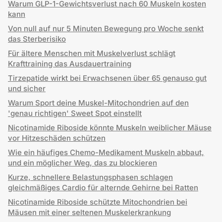
Warum GLP-1-Gewichtsverlust nach 60 Muskeln kosten
kann
Von null auf nur 5 Minuten Bewegung pro Woche senkt
das Sterberisiko
Für ältere Menschen mit Muskelverlust schlägt
Krafttraining das Ausdauertraining
Tirzepatide wirkt bei Erwachsenen über 65 genauso gut
und sicher
Warum Sport deine Muskel-Mitochondrien auf den
'genau richtigen' Sweet Spot einstellt
Nicotinamide Riboside könnte Muskeln weiblicher Mäuse
vor Hitzeschäden schützen
Wie ein häufiges Chemo-Medikament Muskeln abbaut,
und ein möglicher Weg, das zu blockieren
Kurze, schnellere Belastungsphasen schlagen
gleichmäßiges Cardio für alternde Gehirne bei Ratten
Nicotinamide Riboside schützte Mitochondrien bei
Mäusen mit einer seltenen Muskelerkrankung