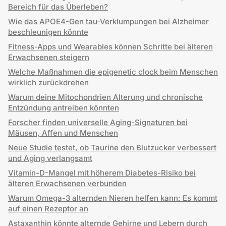
Bereich für das Überleben?
Wie das APOE4-Gen tau-Verklumpungen bei Alzheimer
beschleunigen könnte
Fitness-Apps und Wearables können Schritte bei älteren
Erwachsenen steigern
Welche Maßnahmen die epigenetic clock beim Menschen
wirklich zurückdrehen
Warum deine Mitochondrien Alterung und chronische
Entzündung antreiben könnten
Forscher finden universelle Aging-Signaturen bei
Mäusen, Affen und Menschen
Neue Studie testet, ob Taurine den Blutzucker verbessert
und Aging verlangsamt
Vitamin-D-Mangel mit höherem Diabetes-Risiko bei
älteren Erwachsenen verbunden
Warum Omega-3 alternden Nieren helfen kann: Es kommt
auf einen Rezeptor an
Astaxanthin könnte alternde Gehirne und Lebern durch