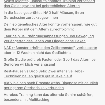
Selbst leichtes, unbeaufsichtigtes Training verbessert
das Gleichgewicht bei gebrechlichen Älteren
In die Nase gesprühtes NAD half Mäusen, ihren
Geruchssinn zurückzugewinnen
Dein epigenetisches Alter könnte vorhersagen, wie gut
dein Körper mit dem Altern zurechtkommt
Taurine plus Ernährungsanpassungen und Bewegung
verlängerten das Leben von Fliegen ohne Haken
NAD+-Booster erhöhte den Zellbrennstoff, verbesserte
aber in 12 Wochen nicht das Gedächtnis
Große Studie prüft, ob Fasten oder Sport das Altern bei
Senioren wirklich verlangsamt
Rest-Pause vs Drop Sets: Zwei intensive Hebe-
Techniken bauen gleich gut Muskeln auf
Aktiv bleiben nach Prostatakrebs-Diagnose mit deutlich
geringerem Sterberisiko verbunden
Aerobes Training kann das alternde Gehirn schärfen,
besonders mit Multitasking