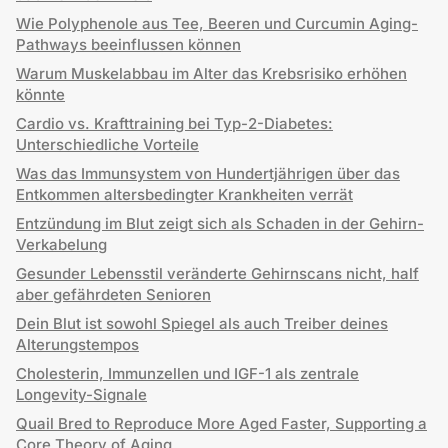
Wie Polyphenole aus Tee, Beeren und Curcumin Aging-
Pathways beeinflussen können
Warum Muskelabbau im Alter das Krebsrisiko erhöhen
könnte
Cardio vs. Krafttraining bei Typ-2-Diabetes:
Unterschiedliche Vorteile
Was das Immunsystem von Hundertjährigen über das
Entkommen altersbedingter Krankheiten verrät
Entzündung im Blut zeigt sich als Schaden in der Gehirn-
Verkabelung
Gesunder Lebensstil veränderte Gehirnscans nicht, half
aber gefährdeten Senioren
Dein Blut ist sowohl Spiegel als auch Treiber deines
Alterungstempos
Cholesterin, Immunzellen und IGF-1 als zentrale
Longevity-Signale
Quail Bred to Reproduce More Aged Faster, Supporting a
Core Theory of Aging