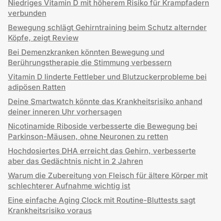
Niedriges Vitamin D mit höherem Risiko für Krampfadern
verbunden
Bewegung schlägt Gehirntraining beim Schutz alternder
Köpfe, zeigt Review
Bei Demenzkranken könnten Bewegung und
Berührungstherapie die Stimmung verbessern
Vitamin D linderte Fettleber und Blutzuckerprobleme bei
adipösen Ratten
Deine Smartwatch könnte das Krankheitsrisiko anhand
deiner inneren Uhr vorhersagen
Nicotinamide Riboside verbesserte die Bewegung bei
Parkinson-Mäusen, ohne Neuronen zu retten
Hochdosiertes DHA erreicht das Gehirn, verbesserte
aber das Gedächtnis nicht in 2 Jahren
Warum die Zubereitung von Fleisch für ältere Körper mit
schlechterer Aufnahme wichtig ist
Eine einfache Aging Clock mit Routine-Bluttests sagt
Krankheitsrisiko voraus