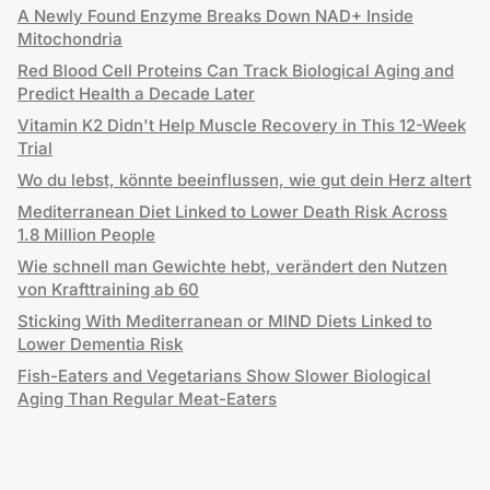
A Newly Found Enzyme Breaks Down NAD+ Inside
Mitochondria
Red Blood Cell Proteins Can Track Biological Aging and
Predict Health a Decade Later
Vitamin K2 Didn't Help Muscle Recovery in This 12-Week
Trial
Wo du lebst, könnte beeinflussen, wie gut dein Herz altert
Mediterranean Diet Linked to Lower Death Risk Across
1.8 Million People
Wie schnell man Gewichte hebt, verändert den Nutzen
von Krafttraining ab 60
Sticking With Mediterranean or MIND Diets Linked to
Lower Dementia Risk
Fish-Eaters and Vegetarians Show Slower Biological
Aging Than Regular Meat-Eaters