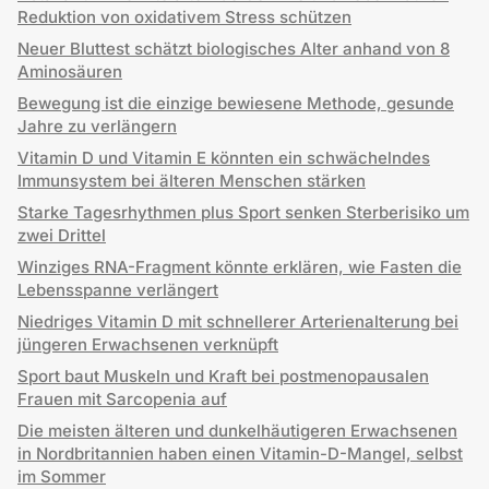
Reduktion von oxidativem Stress schützen
Neuer Bluttest schätzt biologisches Alter anhand von 8
Aminosäuren
Bewegung ist die einzige bewiesene Methode, gesunde
Jahre zu verlängern
Vitamin D und Vitamin E könnten ein schwächelndes
Immunsystem bei älteren Menschen stärken
Starke Tagesrhythmen plus Sport senken Sterberisiko um
zwei Drittel
Winziges RNA-Fragment könnte erklären, wie Fasten die
Lebensspanne verlängert
Niedriges Vitamin D mit schnellerer Arterienalterung bei
jüngeren Erwachsenen verknüpft
Sport baut Muskeln und Kraft bei postmenopausalen
Frauen mit Sarcopenia auf
Die meisten älteren und dunkelhäutigeren Erwachsenen
in Nordbritannien haben einen Vitamin-D-Mangel, selbst
im Sommer