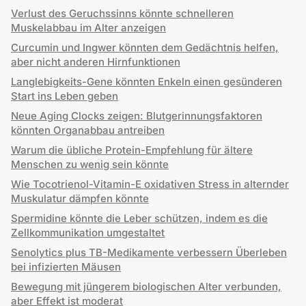
Verlust des Geruchssinns könnte schnelleren
Muskelabbau im Alter anzeigen
Curcumin und Ingwer könnten dem Gedächtnis helfen,
aber nicht anderen Hirnfunktionen
Langlebigkeits-Gene könnten Enkeln einen gesünderen
Start ins Leben geben
Neue Aging Clocks zeigen: Blutgerinnungsfaktoren
könnten Organabbau antreiben
Warum die übliche Protein-Empfehlung für ältere
Menschen zu wenig sein könnte
Wie Tocotrienol-Vitamin-E oxidativen Stress in alternder
Muskulatur dämpfen könnte
Spermidine könnte die Leber schützen, indem es die
Zellkommunikation umgestaltet
Senolytics plus TB-Medikamente verbessern Überleben
bei infizierten Mäusen
Bewegung mit jüngerem biologischen Alter verbunden,
aber Effekt ist moderat