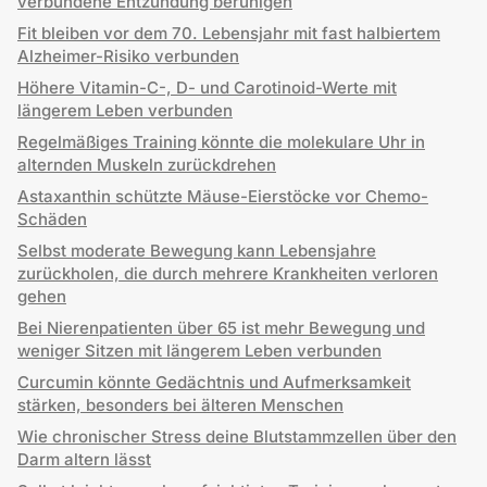
verbundene Entzündung beruhigen
Fit bleiben vor dem 70. Lebensjahr mit fast halbiertem
Alzheimer-Risiko verbunden
Höhere Vitamin-C-, D- und Carotinoid-Werte mit
längerem Leben verbunden
Regelmäßiges Training könnte die molekulare Uhr in
alternden Muskeln zurückdrehen
Astaxanthin schützte Mäuse-Eierstöcke vor Chemo-
Schäden
Selbst moderate Bewegung kann Lebensjahre
zurückholen, die durch mehrere Krankheiten verloren
gehen
Bei Nierenpatienten über 65 ist mehr Bewegung und
weniger Sitzen mit längerem Leben verbunden
Curcumin könnte Gedächtnis und Aufmerksamkeit
stärken, besonders bei älteren Menschen
Wie chronischer Stress deine Blutstammzellen über den
Darm altern lässt