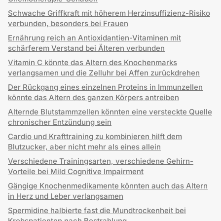
Schwache Griffkraft mit höherem Herzinsuffizienz-Risiko
verbunden, besonders bei Frauen
Ernährung reich an Antioxidantien-Vitaminen mit
schärferem Verstand bei Älteren verbunden
Vitamin C könnte das Altern des Knochenmarks
verlangsamen und die Zelluhr bei Affen zurückdrehen
Der Rückgang eines einzelnen Proteins in Immunzellen
könnte das Altern des ganzen Körpers antreiben
Alternde Blutstammzellen könnten eine versteckte Quelle
chronischer Entzündung sein
Cardio und Krafttraining zu kombinieren hilft dem
Blutzucker, aber nicht mehr als eines allein
Verschiedene Trainingsarten, verschiedene Gehirn-
Vorteile bei Mild Cognitive Impairment
Gängige Knochenmedikamente könnten auch das Altern
in Herz und Leber verlangsamen
Spermidine halbierte fast die Mundtrockenheit bei
Krebspatienten nach Bestrahlung