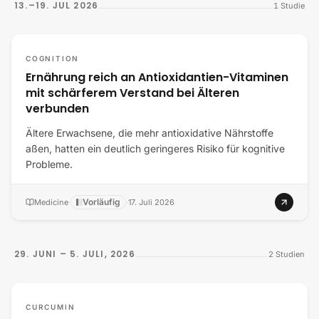
13.–19. JUL 2026
1
Studie
COGNITION
Ernährung reich an Antioxidantien-Vitaminen
mit schärferem Verstand bei Älteren
verbunden
Ältere Erwachsene, die mehr antioxidative Nährstoffe
aßen, hatten ein deutlich geringeres Risiko für kognitive
Probleme.
Vorläufig
Medicine
·
·
17. Juli 2026
29. JUNI – 5. JULI, 2026
2
Studien
CURCUMIN