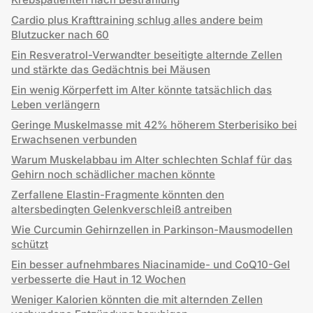
Cardio plus Krafttraining schlug alles andere beim
Blutzucker nach 60
Ein Resveratrol-Verwandter beseitigte alternde Zellen
und stärkte das Gedächtnis bei Mäusen
Ein wenig Körperfett im Alter könnte tatsächlich das
Leben verlängern
Geringe Muskelmasse mit 42% höherem Sterberisiko bei
Erwachsenen verbunden
Warum Muskelabbau im Alter schlechten Schlaf für das
Gehirn noch schädlicher machen könnte
Zerfallene Elastin-Fragmente könnten den
altersbedingten Gelenkverschleiß antreiben
Wie Curcumin Gehirnzellen in Parkinson-Mausmodellen
schützt
Ein besser aufnehmbares Niacinamide- und CoQ10-Gel
verbesserte die Haut in 12 Wochen
Weniger Kalorien könnten die mit alternden Zellen