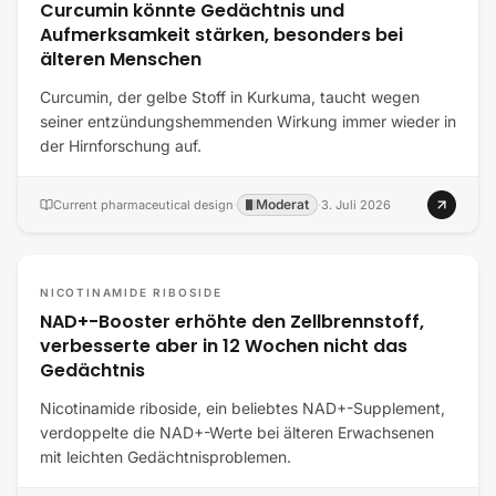
Curcumin könnte Gedächtnis und
Aufmerksamkeit stärken, besonders bei
älteren Menschen
Curcumin, der gelbe Stoff in Kurkuma, taucht wegen
seiner entzündungshemmenden Wirkung immer wieder in
der Hirnforschung auf.
Moderat
Current pharmaceutical design
·
·
3. Juli 2026
NICOTINAMIDE RIBOSIDE
NAD+-Booster erhöhte den Zellbrennstoff,
verbesserte aber in 12 Wochen nicht das
Gedächtnis
Nicotinamide riboside, ein beliebtes NAD+-Supplement,
verdoppelte die NAD+-Werte bei älteren Erwachsenen
mit leichten Gedächtnisproblemen.