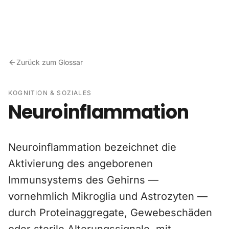
Zum Inhalt springen
Zurück zum Glossar
KOGNITION & SOZIALES
Neuroinflammation
Neuroinflammation bezeichnet die
Aktivierung des angeborenen
Immunsystems des Gehirns —
vornehmlich Mikroglia und Astrozyten —
durch Proteinaggregate, Gewebeschäden