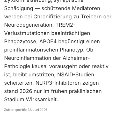
Zytokinfreisetzung, synaptische
Schädigung — schützende Mediatoren
werden bei Chronifizierung zu Treibern der
Neurodegeneration. TREM2-
Verlustmutationen beeinträchtigen
Phagozytose, APOE4 begünstigt einen
proinflammatorischen Phänotyp. Ob
Neuroinflammation der Alzheimer-
Pathologie kausal vorausgeht oder reaktiv
ist, bleibt umstritten; NSAID-Studien
scheiterten, NLRP3-Inhibitoren zeigen
stand 2026 nur im frühen präklinischen
Stadium Wirksamkeit.
Zuletzt geprüft:
22. Juni 2026