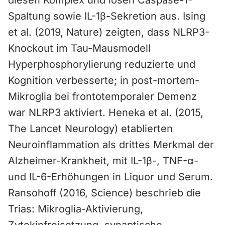
diesen Komplex und lösen Caspase-1-
Spaltung sowie IL-1β-Sekretion aus. Ising
et al. (2019, Nature) zeigten, dass NLRP3-
Knockout im Tau-Mausmodell
Hyperphosphorylierung reduzierte und
Kognition verbesserte; in post-mortem-
Mikroglia bei frontotemporaler Demenz
war NLRP3 aktiviert. Heneka et al. (2015,
The Lancet Neurology) etablierten
Neuroinflammation als drittes Merkmal der
Alzheimer-Krankheit, mit IL-1β-, TNF-α-
und IL-6-Erhöhungen in Liquor und Serum.
Ransohoff (2016, Science) beschrieb die
Trias: Mikroglia-Aktivierung,