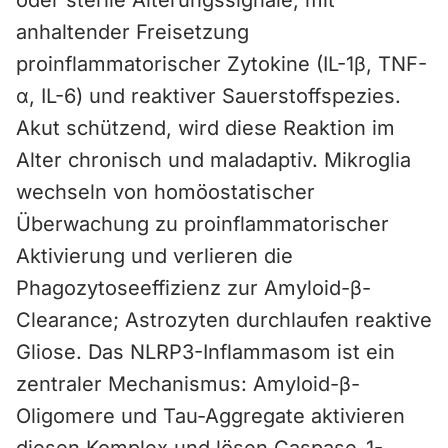
oder sterile Alterungssignale, mit
anhaltender Freisetzung
proinflammatorischer Zytokine (IL-1β, TNF-
α, IL-6) und reaktiver Sauerstoffspezies.
Akut schützend, wird diese Reaktion im
Alter chronisch und maladaptiv. Mikroglia
wechseln von homöostatischer
Überwachung zu proinflammatorischer
Aktivierung und verlieren die
Phagozytoseeffizienz zur Amyloid-β-
Clearance; Astrozyten durchlaufen reaktive
Gliose. Das NLRP3-Inflammasom ist ein
zentraler Mechanismus: Amyloid-β-
Oligomere und Tau-Aggregate aktivieren