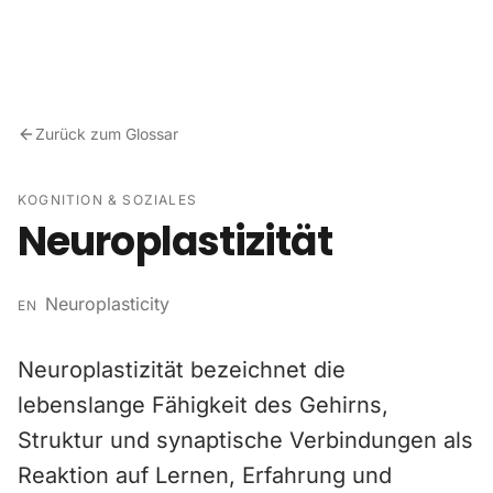
Zum Inhalt springen
Zurück zum Glossar
KOGNITION & SOZIALES
Neuroplastizität
Neuroplasticity
EN
Neuroplastizität bezeichnet die
lebenslange Fähigkeit des Gehirns,
Struktur und synaptische Verbindungen als
Reaktion auf Lernen, Erfahrung und