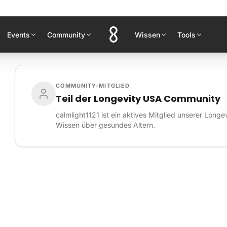
Events
Community
Wissen
Tools
COMMUNITY-MITGLIED
Teil der Longevity USA Community
calmlight1121 ist ein aktives Mitglied unserer Long
Wissen über gesundes Altern.