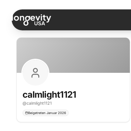
Zum Inhalt springen
calmlight1121
@
calmlight1121
Beigetreten Januar 2026