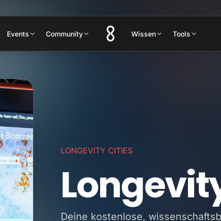
Events
Community
Wissen
Tools
LONGEVITY CITIES
Longevi
Deine kostenlose, wissenschaftsb