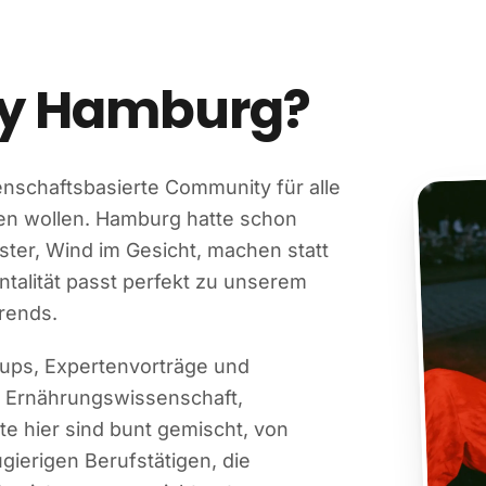
ty Hamburg?
enschaftsbasierte Community für alle
en wollen. Hamburg hatte schon
Alster, Wind im Gesicht, machen statt
talität passt perfekt zu unserem
Trends.
tups, Expertenvorträge und
, Ernährungswissenschaft,
te hier sind bunt gemischt, von
gierigen Berufstätigen, die