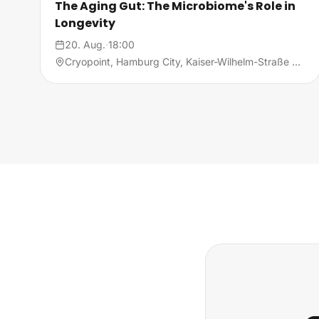
The Aging Gut: The Microbiome's Role in
Longevity
20. Aug.
·
18:00
Cryopoint, Hamburg City, Kaiser-Wilhelm-Straße 9, 20355 Hamburg