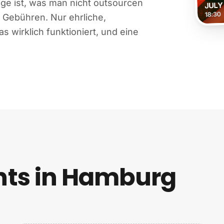
ge ist, was man nicht outsourcen
e Gebühren. Nur ehrliche,
 wirklich funktioniert, und eine
ts in Hamburg