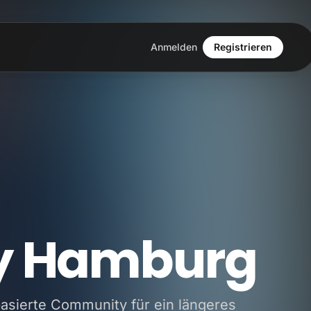
Anmelden
Registrieren
ty Hamburg
asierte Community für ein längeres