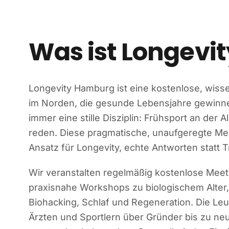
Was ist Longevi
Longevity Hamburg ist eine kostenlose, wiss
im Norden, die gesunde Lebensjahre gewinn
immer eine stille Disziplin: Frühsport an der 
reden. Diese pragmatische, unaufgeregte Men
Ansatz für Longevity, echte Antworten statt 
Wir veranstalten regelmäßig kostenlose Mee
praxisnahe Workshops zu biologischem Alter
Biohacking, Schlaf und Regeneration. Die Leu
Ärzten und Sportlern über Gründer bis zu neu