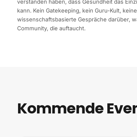
verstanden haben, dass Gesundheit das Einzi
kann. Kein Gatekeeping, kein Guru-Kult, kein
wissenschaftsbasierte Gespräche darüber, was
Community, die auftaucht.
Kommende Even