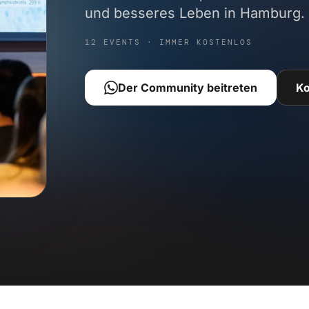
und besseres Leben in Hamburg.
12 EVENTS · IMMER KOSTENLOS
Der Community beitreten
K