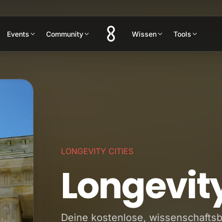
Events
Community
Wissen
Tools
LONGEVITY CITIES
Longevity
Deine kostenlose, wissenschaftsb