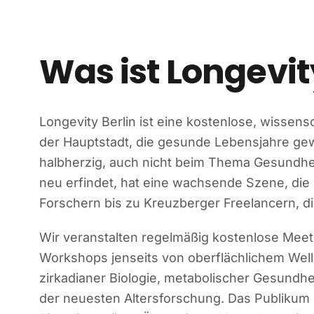
Was ist Longevit
Longevity Berlin ist eine kostenlose, wissens
der Hauptstadt, die gesunde Lebensjahre gew
halbherzig, auch nicht beim Thema Gesundheit.
neu erfindet, hat eine wachsende Szene, die 
Forschern bis zu Kreuzberger Freelancern, di
Wir veranstalten regelmäßig kostenlose Meet
Workshops jenseits von oberflächlichem Welln
zirkadianer Biologie, metabolischer Gesundhei
der neuesten Altersforschung. Das Publikum is