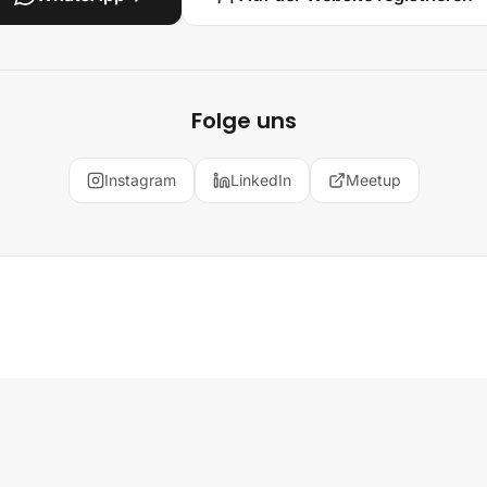
Folge uns
Instagram
LinkedIn
Meetup