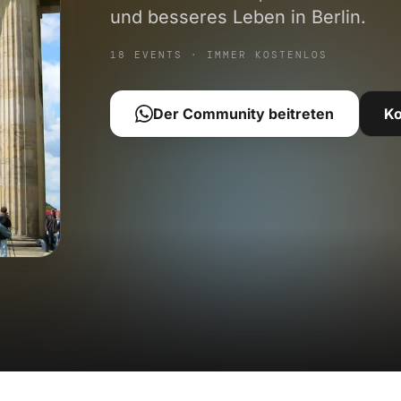
und besseres Leben in Berlin.
18 EVENTS · IMMER KOSTENLOS
Der Community beitreten
K