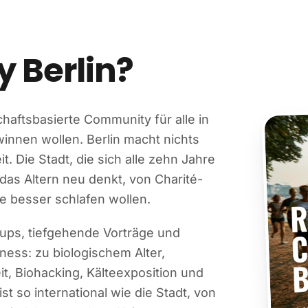
y Berlin?
chaftsbasierte Community für alle in
innen wollen. Berlin macht nichts
 Die Stadt, die sich alle zehn Jahre
das Altern neu denkt, von Charité-
e besser schlafen wollen.
ups, tiefgehende Vorträge und
ess: zu biologischem Alter,
t, Biohacking, Kälteexposition und
t so international wie die Stadt, von