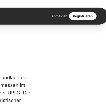
Anmelden
Registrieren
Grundlage der
emessen im
der UPLC. Die
ristischer