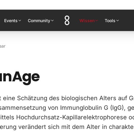
Events
Community
Wissen
Tools
sar
anAge
t eine Schätzung des biologischen Alters auf 
sammensetzung von Immunglobulin G (IgG), g
ittels Hochdurchsatz-Kapillarelektrophorese o
erung verändert sich mit dem Alter in charakte