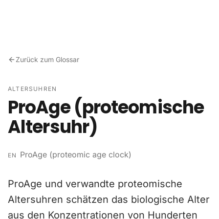
Zum Inhalt springen
Zurück zum Glossar
ALTERSUHREN
ProAge (proteomische
Altersuhr)
ProAge (proteomic age clock)
EN
ProAge und verwandte proteomische
Altersuhren schätzen das biologische Alter
aus den Konzentrationen von Hunderten