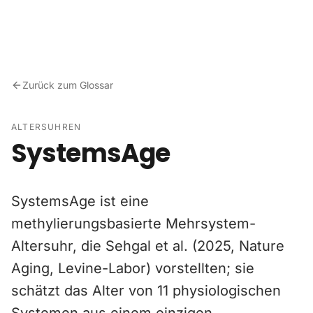
Zum Inhalt springen
Zurück zum Glossar
ALTERSUHREN
SystemsAge
SystemsAge ist eine
methylierungsbasierte Mehrsystem-
Altersuhr, die Sehgal et al. (2025, Nature
Aging, Levine-Labor) vorstellten; sie
schätzt das Alter von 11 physiologischen