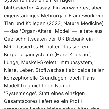
Systemen aus einem einzigen
blutbasierten Assay. Ein verwandtes, aber
eigenständiges Mehrorgan-Framework von
Tian und Kollegen (2023, Nature Medicine)
— das 'Organ-Alters'-Modell — leitete aus
Querschnittsdaten der UK Biobank ein
MRT-basiertes Hirnalter plus sieben
Körperorgansysteme (Herz-Kreislauf,
Lunge, Muskel-Skelett, Immunsystem,
Niere, Leber, Stoffwechsel) ab; beide teilen
konzeptionelle Grundlagen, doch Tians
Modell trug nicht den Namen
'SystemsAge'. Statt eines einzigen
Gesamtscores liefert es ein Profil