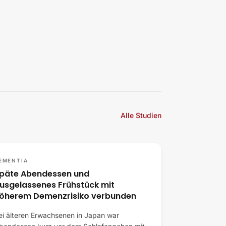
Alle Studien
EMENTIA
päte Abendessen und
usgelassenes Frühstück mit
öherem Demenzrisiko verbunden
ei älteren Erwachsenen in Japan war