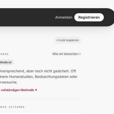
Anmelden
Registrieren
Link kopieren
Wie wir bewerten
IDENZ
Moderat
lversprechend, aber noch nicht gesichert. Oft
einere Humanstudien, Beobachtungsdaten oder
erversuche.
 vollständigen Methodik
UDIE ZITIEREN