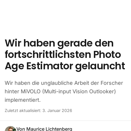
Zum Inhalt springen
Wir haben gerade den
fortschrittlichsten Photo
Age Estimator gelauncht
Wir haben die unglaubliche Arbeit der Forscher
hinter MiVOLO (Multi-input Vision Outlooker)
implementiert.
Zuletzt aktualisiert:
3. Januar 2026
Von
Maurice Lichtenberg