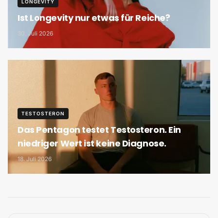
LONGEVITY
Ist Longevity nur etwas für Reiche?
30. Juli 2026
TESTOSTERON
Das Pentagon testet Testosteron. Ein
niedriger Wert ist keine Diagnose.
18. Juli 2026