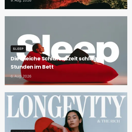
9. Aug. 2026
SLEEP
Die Gleiche Schlafenszeit schlägt mehr
Stunden im Bett
6. Aug. 2026