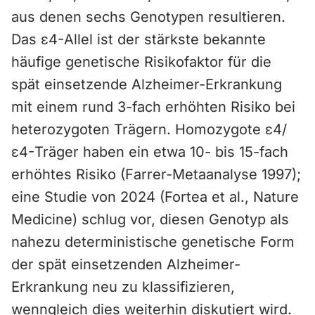
aus denen sechs Genotypen resultieren.
Das ε4-Allel ist der stärkste bekannte
häufige genetische Risikofaktor für die
spät einsetzende Alzheimer-Erkrankung
mit einem rund 3-fach erhöhten Risiko bei
heterozygoten Trägern. Homozygote ε4/
ε4-Träger haben ein etwa 10- bis 15-fach
erhöhtes Risiko (Farrer-Metaanalyse 1997);
eine Studie von 2024 (Fortea et al., Nature
Medicine) schlug vor, diesen Genotyp als
nahezu deterministische genetische Form
der spät einsetzenden Alzheimer-
Erkrankung neu zu klassifizieren,
wenngleich dies weiterhin diskutiert wird.