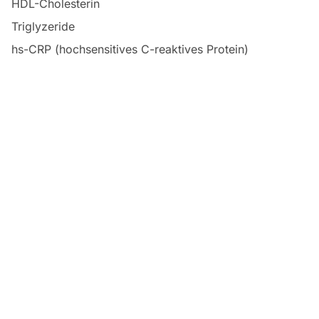
HDL-Cholesterin
Triglyzeride
hs-CRP (hochsensitives C-reaktives Protein)