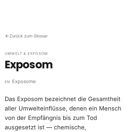
Zum Inhalt springen
Zurück zum Glossar
UMWELT & EXPOSOM
Exposom
Exposome
EN
Das Exposom bezeichnet die Gesamtheit
aller Umwelteinflüsse, denen ein Mensch
von der Empfängnis bis zum Tod
ausgesetzt ist — chemische,