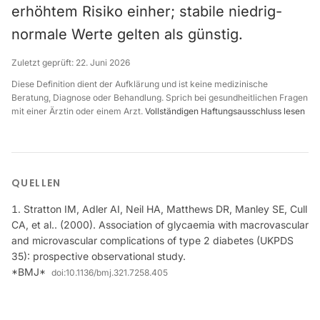
erhöhtem Risiko einher; stabile niedrig-
normale Werte gelten als günstig.
Zuletzt geprüft:
22. Juni 2026
Diese Definition dient der Aufklärung und ist keine medizinische
Beratung, Diagnose oder Behandlung. Sprich bei gesundheitlichen Fragen
mit einer Ärztin oder einem Arzt.
Vollständigen Haftungsausschluss lesen
QUELLEN
Stratton IM, Adler AI, Neil HA, Matthews DR, Manley SE, Cull
CA, et al.. (2000). Association of glycaemia with macrovascular
and microvascular complications of type 2 diabetes (UKPDS
35): prospective observational study.
*BMJ*
doi:
10.1136/bmj.321.7258.405