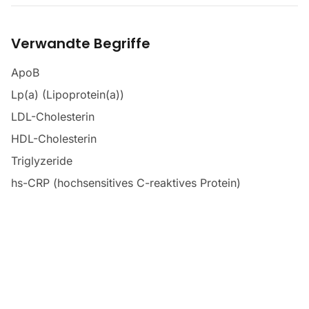
Verwandte Begriffe
ApoB
Lp(a) (Lipoprotein(a))
LDL-Cholesterin
HDL-Cholesterin
Triglyzeride
hs-CRP (hochsensitives C-reaktives Protein)