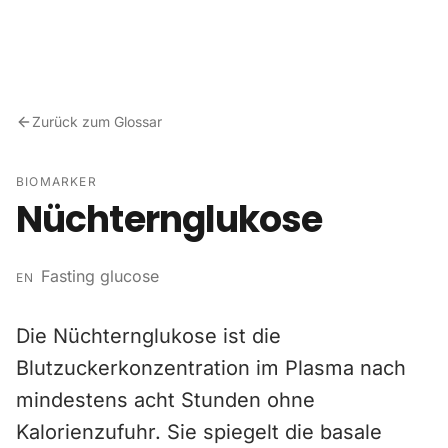
Zum Inhalt springen
Zurück zum Glossar
BIOMARKER
Nüchternglukose
Fasting glucose
EN
Die Nüchternglukose ist die
Blutzuckerkonzentration im Plasma nach
mindestens acht Stunden ohne
Kalorienzufuhr. Sie spiegelt die basale