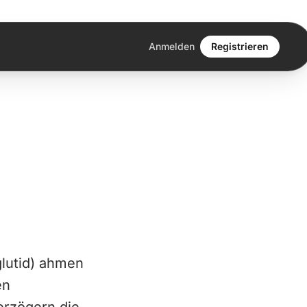
Anmelden
Registrieren
glutid) ahmen
en