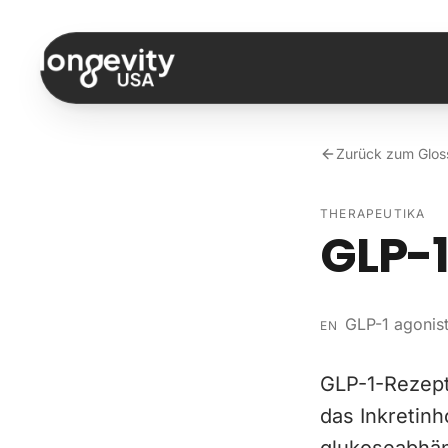
Zum Inhalt springen
Zurück zum Glos
THERAPEUTIKA
GLP-
GLP-1 agonis
EN
GLP-1-Rezepto
das Inkretin