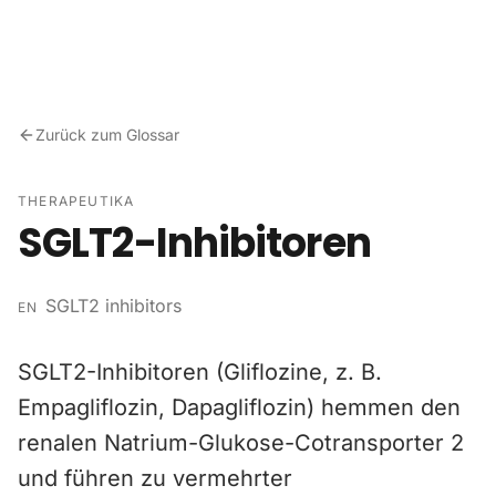
Zum Inhalt springen
Zurück zum Glossar
THERAPEUTIKA
SGLT2-Inhibitoren
SGLT2 inhibitors
EN
SGLT2-Inhibitoren (Gliflozine, z. B.
Empagliflozin, Dapagliflozin) hemmen den
renalen Natrium-Glukose-Cotransporter 2
und führen zu vermehrter