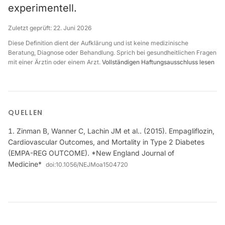
experimentell.
Zuletzt geprüft:
22. Juni 2026
Diese Definition dient der Aufklärung und ist keine medizinische
Beratung, Diagnose oder Behandlung. Sprich bei gesundheitlichen Fragen
mit einer Ärztin oder einem Arzt.
Vollständigen Haftungsausschluss lesen
QUELLEN
Zinman B, Wanner C, Lachin JM et al.. (2015). Empagliflozin,
Cardiovascular Outcomes, and Mortality in Type 2 Diabetes
(EMPA-REG OUTCOME). *New England Journal of
Medicine*
doi:
10.1056/NEJMoa1504720