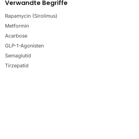
Verwandte Begriffe
Rapamycin (Sirolimus)
Metformin
Acarbose
GLP-1-Agonisten
Semaglutid
Tirzepatid