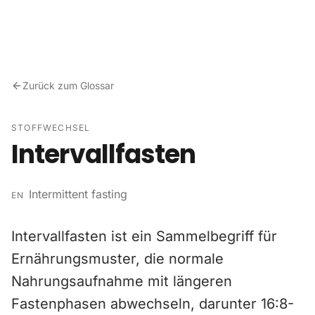
Zum Inhalt springen
Zurück zum Glossar
STOFFWECHSEL
Intervallfasten
Intermittent fasting
EN
Intervallfasten ist ein Sammelbegriff für
Ernährungsmuster, die normale
Nahrungsaufnahme mit längeren
Fastenphasen abwechseln, darunter 16:8-