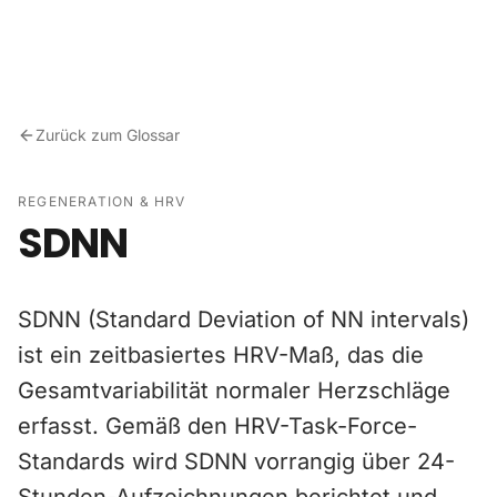
Zum Inhalt springen
Zurück zum Glossar
REGENERATION & HRV
SDNN
SDNN (Standard Deviation of NN intervals)
ist ein zeitbasiertes HRV-Maß, das die
Gesamtvariabilität normaler Herzschläge
erfasst. Gemäß den HRV-Task-Force-
Standards wird SDNN vorrangig über 24-