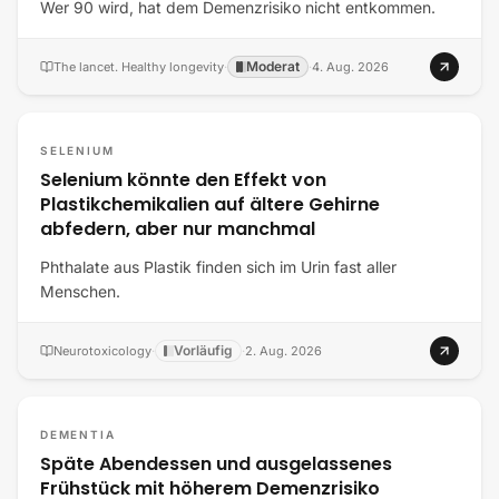
Wer 90 wird, hat dem Demenzrisiko nicht entkommen.
Moderat
The lancet. Healthy longevity
·
·
4. Aug. 2026
SELENIUM
Selenium könnte den Effekt von
Plastikchemikalien auf ältere Gehirne
abfedern, aber nur manchmal
Phthalate aus Plastik finden sich im Urin fast aller
Menschen.
Vorläufig
Neurotoxicology
·
·
2. Aug. 2026
DEMENTIA
Späte Abendessen und ausgelassenes
Frühstück mit höherem Demenzrisiko