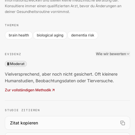
Informationszwecken und stellen keine medizinische Beratung dar.
Konsultiere immer einen qualifizierten Arzt, bevor du Änderungen an
deiner Gesundheitsroutine vornimmst.
THEMEN
brain health
biological aging
dementia risk
Wie wir bewerten
EVIDENZ
Moderat
Vielversprechend, aber noch nicht gesichert. Oft kleinere
Humanstudien, Beobachtungsdaten oder Tierversuche.
Zur vollständigen Methodik
STUDIE ZITIEREN
Zitat kopieren