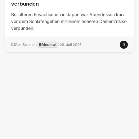
verbunden
Bei älteren Erwachsenen in Japan war Abendessen kurz
vor dem Schlafengehen mit einem höheren Demenzrisiko
verbunden.
Moderat
GeroScience
·
·
28. Juli 2026