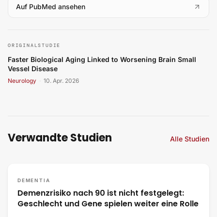
(
öffnet in neuem Tab
)
Auf PubMed ansehen
Faster Biological Aging Linked to Worsening Brain Small
ORIGINALSTUDIE
Faster Biological Aging Linked to Worsening Brain Small
Vessel Disease
Neurology
·
10. Apr. 2026
Verwandte Studien
Alle Studien
DEMENTIA
Demenzrisiko nach 90 ist nicht festgelegt:
Geschlecht und Gene spielen weiter eine Rolle