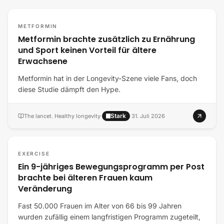
METFORMIN
Metformin brachte zusätzlich zu Ernährung
und Sport keinen Vorteil für ältere
Erwachsene
Metformin hat in der Longevity-Szene viele Fans, doch
diese Studie dämpft den Hype.
Stark
The lancet. Healthy longevity
·
·
31. Juli 2026
EXERCISE
Ein 9-jähriges Bewegungsprogramm per Post
brachte bei älteren Frauen kaum
Veränderung
Fast 50.000 Frauen im Alter von 66 bis 99 Jahren
wurden zufällig einem langfristigen Programm zugeteilt,