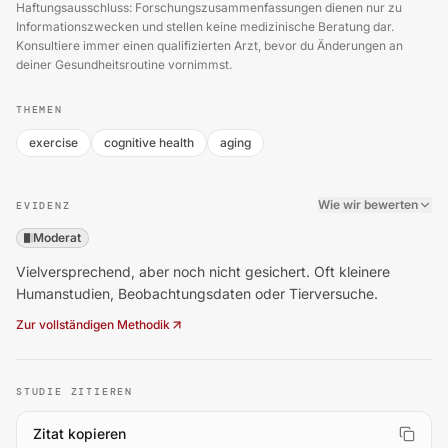
Haftungsausschluss: Forschungszusammenfassungen dienen nur zu
Informationszwecken und stellen keine medizinische Beratung dar.
Konsultiere immer einen qualifizierten Arzt, bevor du Änderungen an
deiner Gesundheitsroutine vornimmst.
THEMEN
exercise
cognitive health
aging
Wie wir bewerten
EVIDENZ
Moderat
Vielversprechend, aber noch nicht gesichert. Oft kleinere
Humanstudien, Beobachtungsdaten oder Tierversuche.
Zur vollständigen Methodik
STUDIE ZITIEREN
Zitat kopieren