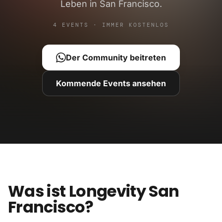
Leben in San Francisco.
4 EVENTS · IMMER KOSTENLOS
Der Community beitreten
Kommende Events ansehen
Was ist Longevity San
Francisco?