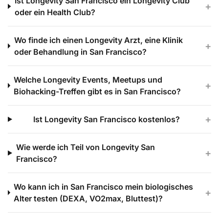
Ist Longevity San Francisco ein Longevity Club
+
oder ein Health Club?
Wo finde ich einen Longevity Arzt, eine Klinik
+
oder Behandlung in San Francisco?
Welche Longevity Events, Meetups und
+
Biohacking-Treffen gibt es in San Francisco?
+
Ist Longevity San Francisco kostenlos?
Wie werde ich Teil von Longevity San
+
Francisco?
Wo kann ich in San Francisco mein biologisches
+
Alter testen (DEXA, VO2max, Bluttest)?