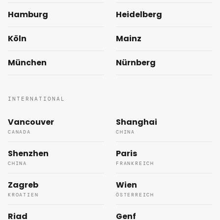
Hamburg
Heidelberg
Köln
Mainz
München
Nürnberg
INTERNATIONAL
Vancouver
Shanghai
CANADA
CHINA
Shenzhen
Paris
CHINA
FRANKREICH
Zagreb
Wien
KROATIEN
ÖSTERREICH
Riad
Genf