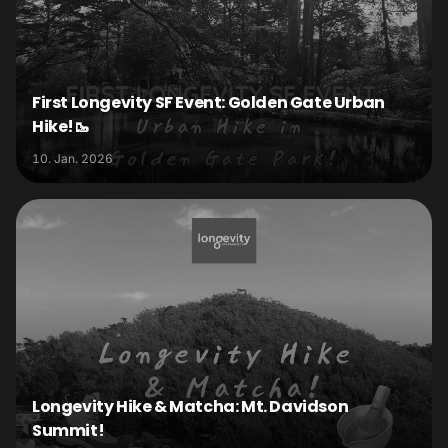
First Longevity SF Event: Golden Gate Urban
Hike!🥾
10. Jan. 2026
Longevity Hike & Matcha: Mt. Davidson
Summit!