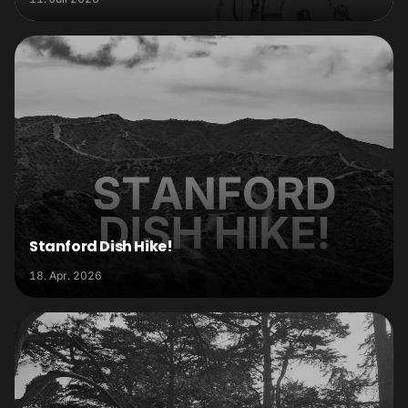
Stanford Dish Hike!
18. Apr. 2026