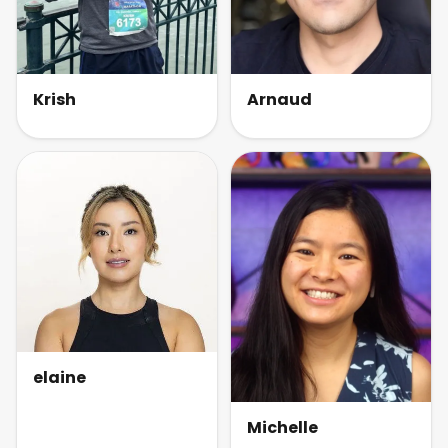
Krish
Arnaud
elaine
Michelle