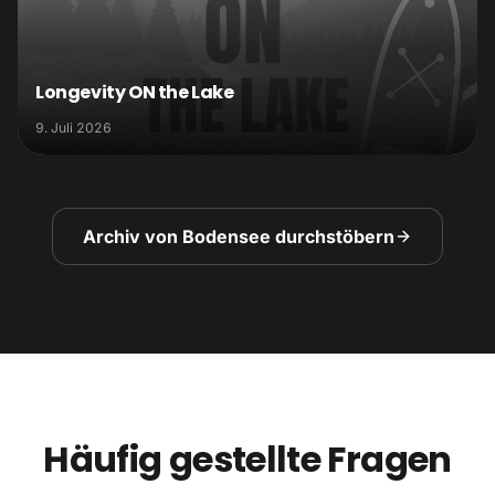
Longevity ON the Lake
9. Juli 2026
Archiv von Bodensee durchstöbern
Häufig gestellte Fragen