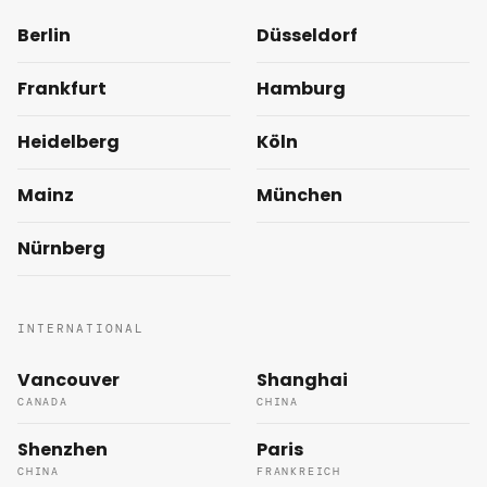
Berlin
Düsseldorf
Frankfurt
Hamburg
Heidelberg
Köln
Mainz
München
Nürnberg
INTERNATIONAL
Vancouver
Shanghai
CANADA
CHINA
Shenzhen
Paris
CHINA
FRANKREICH