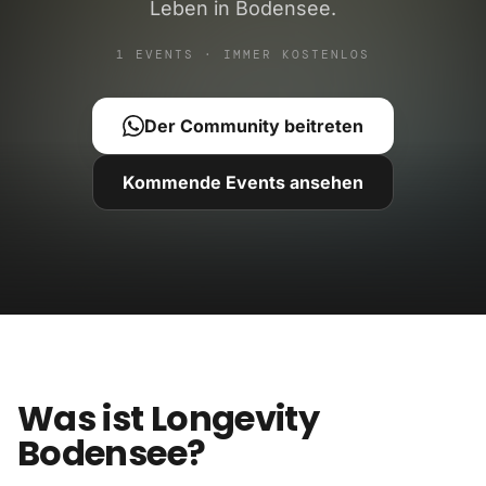
Leben in Bodensee.
1 EVENTS · IMMER KOSTENLOS
Der Community beitreten
Kommende Events ansehen
Was ist Longevity
Bodensee?