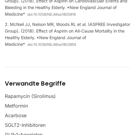
Group). (2018). Effect of Aspirin on Cardiovascular Events and
Bleeding in the Healthy Elderly. *New England Journal of
Medicine*
doi:
10.1056/NEJMoa1805819
McNeil JJ, Nelson MR, Woods RL et al. (ASPREE Investigator
Group). (2018). Effect of Aspirin on All-Cause Mortality in the
Healthy Elderly. *New England Journal of
Medicine*
doi:
10.1056/NEJMoa1803955
Verwandte Begriffe
Rapamycin (Sirolimus)
Metformin
Acarbose
SGLT2-Inhibitoren
GLP-1-Agonisten