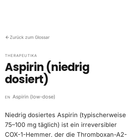
Zum Inhalt springen
Zurück zum Glossar
THERAPEUTIKA
Aspirin (niedrig
dosiert)
Aspirin (low-dose)
EN
Niedrig dosiertes Aspirin (typischerweise
75–100 mg täglich) ist ein irreversibler
COX-1-Hemmer, der die Thromboxan-A2-