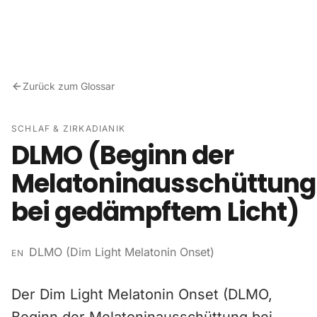
Zum Inhalt springen
Zurück zum Glossar
SCHLAF & ZIRKADIANIK
DLMO (Beginn der
Melatoninausschüttung
bei gedämpftem Licht)
DLMO (Dim Light Melatonin Onset)
EN
Der Dim Light Melatonin Onset (DLMO,