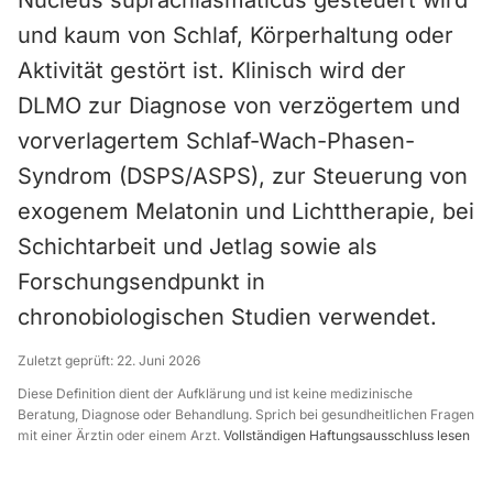
Nucleus suprachiasmaticus gesteuert wird
und kaum von Schlaf, Körperhaltung oder
Aktivität gestört ist. Klinisch wird der
DLMO zur Diagnose von verzögertem und
vorverlagertem Schlaf-Wach-Phasen-
Syndrom (DSPS/ASPS), zur Steuerung von
exogenem Melatonin und Lichttherapie, bei
Schichtarbeit und Jetlag sowie als
Forschungsendpunkt in
chronobiologischen Studien verwendet.
Zuletzt geprüft:
22. Juni 2026
Diese Definition dient der Aufklärung und ist keine medizinische
Beratung, Diagnose oder Behandlung. Sprich bei gesundheitlichen Fragen
mit einer Ärztin oder einem Arzt.
Vollständigen Haftungsausschluss lesen