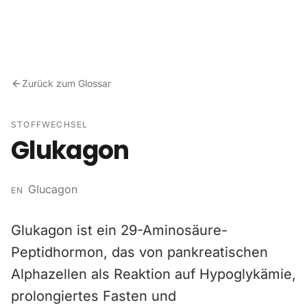
Zum Inhalt springen
Zurück zum Glossar
STOFFWECHSEL
Glukagon
Glucagon
EN
Glukagon ist ein 29-Aminosäure-
Peptidhormon, das von pankreatischen
Alphazellen als Reaktion auf Hypoglykämie,
prolongiertes Fasten und