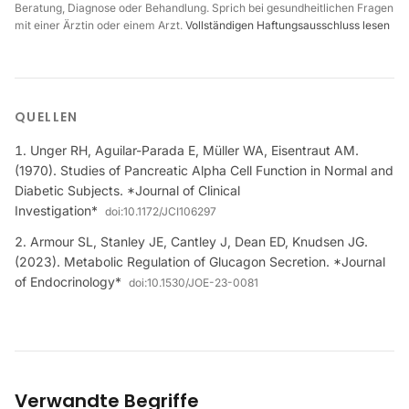
Beratung, Diagnose oder Behandlung. Sprich bei gesundheitlichen Fragen
mit einer Ärztin oder einem Arzt.
Vollständigen Haftungsausschluss lesen
QUELLEN
Unger RH, Aguilar-Parada E, Müller WA, Eisentraut AM.
(1970). Studies of Pancreatic Alpha Cell Function in Normal and
Diabetic Subjects. *Journal of Clinical
Investigation*
doi:
10.1172/JCI106297
Armour SL, Stanley JE, Cantley J, Dean ED, Knudsen JG.
(2023). Metabolic Regulation of Glucagon Secretion. *Journal
of Endocrinology*
doi:
10.1530/JOE-23-0081
Verwandte Begriffe