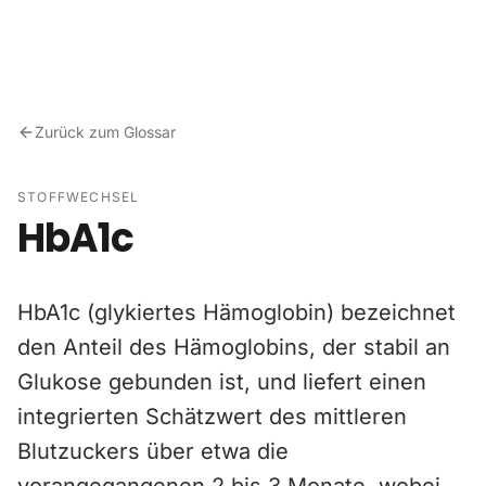
Zum Inhalt springen
Zurück zum Glossar
STOFFWECHSEL
HbA1c
HbA1c (glykiertes Hämoglobin) bezeichnet
den Anteil des Hämoglobins, der stabil an
Glukose gebunden ist, und liefert einen
integrierten Schätzwert des mittleren
Blutzuckers über etwa die