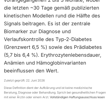
vorangegangenen 2 bis 3 Monate, wobei
die letzten ~30 Tage gemäß publizierten
kinetischen Modellen rund die Hälfte des
Signals beitragen. Es ist der zentrale
Biomarker zur Diagnose und
Verlaufskontrolle des Typ-2-Diabetes
(Grenzwert 6,5 %) sowie des Prädiabetes
(5,7 bis 6,4 %). Erythrozytenlebensdauer,
Anämien und Hämoglobinvarianten
beeinflussen den Wert.
Zuletzt geprüft:
22. Juni 2026
Diese Definition dient der Aufklärung und ist keine medizinische
Beratung, Diagnose oder Behandlung. Sprich bei gesundheitlichen Fragen
mit einer Ärztin oder einem Arzt.
Vollständigen Haftungsausschluss lesen