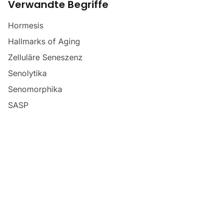
Verwandte Begriffe
Hormesis
Hallmarks of Aging
Zelluläre Seneszenz
Senolytika
Senomorphika
SASP