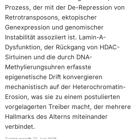
Prozess, der mit der De-Repression von
Retrotransposons, ektopischer
Genexpression und genomischer
Instabilität assoziiert ist. Lamin-A-
Dysfunktion, der Rückgang von HDAC-
Sirtuinen und die durch DNA-
Methylierungsuhren erfasste
epigenetische Drift konvergieren
mechanistisch auf der Heterochromatin-
Erosion, was sie zu einem postulierten
vorgelagerten Treiber macht, der mehrere
Hallmarks des Alterns miteinander
verbindet.
Zuletzt geprüft:
22. Juni 2026