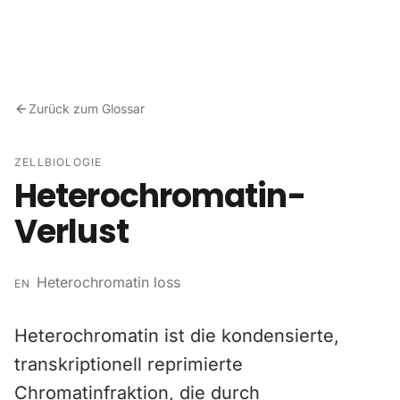
Zum Inhalt springen
Zurück zum Glossar
ZELLBIOLOGIE
Heterochromatin-
Verlust
Heterochromatin loss
EN
Heterochromatin ist die kondensierte,
transkriptionell reprimierte
Chromatinfraktion, die durch