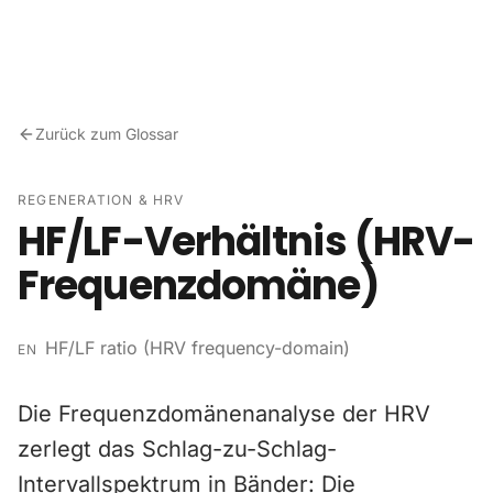
Zum Inhalt springen
Zurück zum Glossar
REGENERATION & HRV
HF/LF-Verhältnis (HRV-
Frequenzdomäne)
HF/LF ratio (HRV frequency-domain)
EN
Die Frequenzdomänenanalyse der HRV
zerlegt das Schlag-zu-Schlag-
Intervallspektrum in Bänder: Die