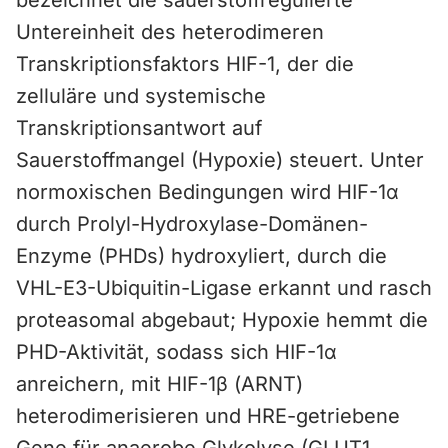
bezeichnet die sauerstoffregulierte
Untereinheit des heterodimeren
Transkriptionsfaktors HIF-1, der die
zelluläre und systemische
Transkriptionsantwort auf
Sauerstoffmangel (Hypoxie) steuert. Unter
normoxischen Bedingungen wird HIF-1α
durch Prolyl-Hydroxylase-Domänen-
Enzyme (PHDs) hydroxyliert, durch die
VHL-E3-Ubiquitin-Ligase erkannt und rasch
proteasomal abgebaut; Hypoxie hemmt die
PHD-Aktivität, sodass sich HIF-1α
anreichern, mit HIF-1β (ARNT)
heterodimerisieren und HRE-getriebene