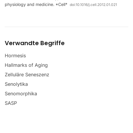
physiology and medicine. *Cell*
doi:
10.1016/j.cell.2012.01.021
Verwandte Begriffe
Hormesis
Hallmarks of Aging
Zelluläre Seneszenz
Senolytika
Senomorphika
SASP