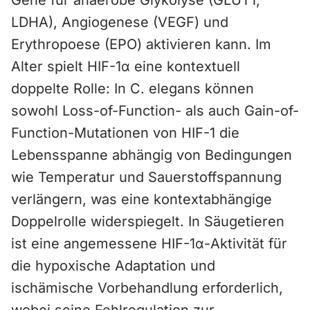
Gene für anaerobe Glykolyse (GLUT1,
LDHA), Angiogenese (VEGF) und
Erythropoese (EPO) aktivieren kann. Im
Alter spielt HIF-1α eine kontextuell
doppelte Rolle: In C. elegans können
sowohl Loss-of-Function- als auch Gain-of-
Function-Mutationen von HIF-1 die
Lebensspanne abhängig von Bedingungen
wie Temperatur und Sauerstoffspannung
verlängern, was eine kontextabhängige
Doppelrolle widerspiegelt. In Säugetieren
ist eine angemessene HIF-1α-Aktivität für
die hypoxische Adaptation und
ischämische Vorbehandlung erforderlich,