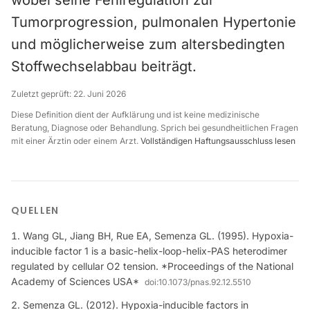
wobei seine Fehlregulation zur
Tumorprogression, pulmonalen Hypertonie
und möglicherweise zum altersbedingten
Stoffwechselabbau beiträgt.
Zuletzt geprüft:
22. Juni 2026
Diese Definition dient der Aufklärung und ist keine medizinische
Beratung, Diagnose oder Behandlung. Sprich bei gesundheitlichen Fragen
mit einer Ärztin oder einem Arzt.
Vollständigen Haftungsausschluss lesen
QUELLEN
Wang GL, Jiang BH, Rue EA, Semenza GL. (1995). Hypoxia-
inducible factor 1 is a basic-helix-loop-helix-PAS heterodimer
regulated by cellular O2 tension. *Proceedings of the National
Academy of Sciences USA*
doi:
10.1073/pnas.92.12.5510
Semenza GL. (2012). Hypoxia-inducible factors in