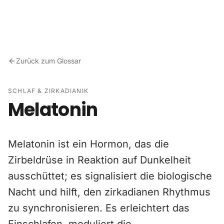
Zum Inhalt springen
Zurück zum Glossar
SCHLAF & ZIRKADIANIK
Melatonin
Melatonin ist ein Hormon, das die
Zirbeldrüse in Reaktion auf Dunkelheit
ausschüttet; es signalisiert die biologische
Nacht und hilft, den zirkadianen Rhythmus
zu synchronisieren. Es erleichtert das