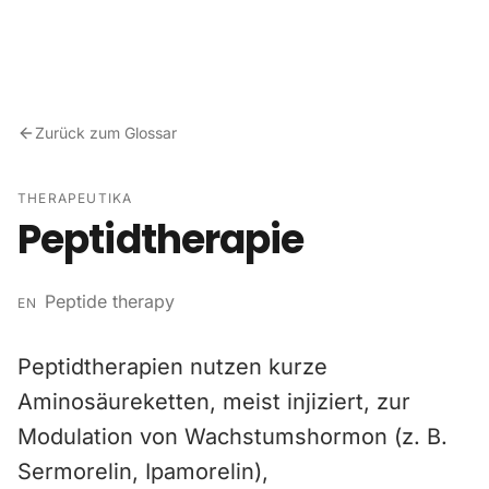
Zum Inhalt springen
Zurück zum Glossar
THERAPEUTIKA
Peptidtherapie
Peptide therapy
EN
Peptidtherapien nutzen kurze
Aminosäureketten, meist injiziert, zur
Modulation von Wachstumshormon (z. B.
Sermorelin, Ipamorelin),