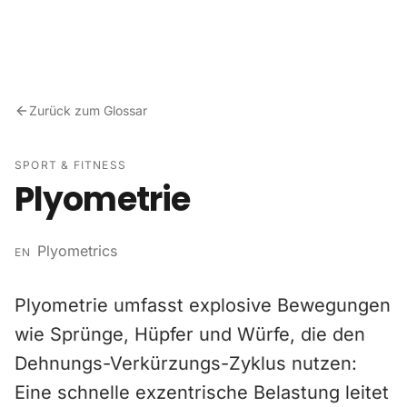
Zum Inhalt springen
Zurück zum Glossar
SPORT & FITNESS
Plyometrie
Plyometrics
EN
Plyometrie umfasst explosive Bewegungen
wie Sprünge, Hüpfer und Würfe, die den
Dehnungs-Verkürzungs-Zyklus nutzen:
Eine schnelle exzentrische Belastung leitet