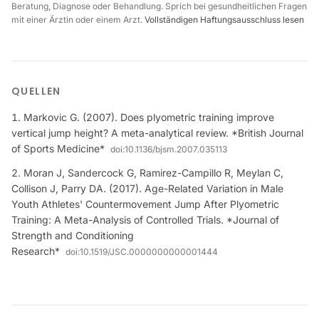
Beratung, Diagnose oder Behandlung. Sprich bei gesundheitlichen Fragen
mit einer Ärztin oder einem Arzt.
Vollständigen Haftungsausschluss lesen
QUELLEN
Markovic G. (2007). Does plyometric training improve
vertical jump height? A meta-analytical review. *British Journal
of Sports Medicine*
doi:
10.1136/bjsm.2007.035113
Moran J, Sandercock G, Ramirez-Campillo R, Meylan C,
Collison J, Parry DA. (2017). Age-Related Variation in Male
Youth Athletes' Countermovement Jump After Plyometric
Training: A Meta-Analysis of Controlled Trials. *Journal of
Strength and Conditioning
Research*
doi:
10.1519/JSC.0000000000001444