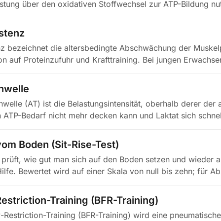
astung über den oxidativen Stoffwechsel zur ATP-Bildung nu
stenz
nz bezeichnet die altersbedingte Abschwächung der Muskel
on auf Proteinzufuhr und Krafttraining. Bei jungen Erwachse
hwelle
welle (AT) ist die Belastungsintensität, oberhalb derer der
 ATP-Bedarf nicht mehr decken kann und Laktat sich schnell
vom Boden (Sit-Rise-Test)
t prüft, wie gut man sich auf den Boden setzen und wieder a
ilfe. Bewertet wird auf einer Skala von null bis zehn; für A
striction-Training (BFR-Training)
Restriction-Training (BFR-Training) wird eine pneumatisch