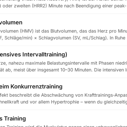
1) oder zweiten (HRR2) Minute nach Beendigung einer peak
volumen
olumen (HMV) ist das Blutvolumen, das das Herz pro Minut
, Schläge/min) × Schlagvolumen (SV, mL/Schlag). In Ruhe 
ensives Intervalltraining)
rze, nahezu maximale Belastungsintervalle mit Phasen niedr
ät ab, meist über insgesamt 10–30 Minuten. Die intensiven I
beim Konkurrenztraining
ffekt beschreibt die Abschwächung von Krafttrainings-Anpa
hnellkraft und vor allem Hypertrophie – wenn du gleichzeiti
g…
s Training