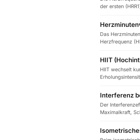
der ersten (HRR
Herzminuten
Das Herzminutenv
Herzfrequenz (HF
L/min,…
HIIT (Hochint
HIIT wechselt ku
Erholungsintensit
fordern…
Interferenz 
Der Interferenze
Maximalkraft, Sc
Ausdauertrainin
Isometrische