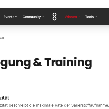
Events
Community
Wissen
Tools
sar
gung & Training
ität
ität beschreibt die maximale Rate der Sauerstoffaufnahme,