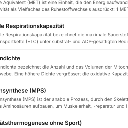
 Äquivalent (MET) ist eine Einheit, die den Energieaufwand
ivität als Vielfaches des Ruhestoffwechsels ausdrückt; 1 ME
e Respirationskapazität
le Respirationskapazität bezeichnet die maximale Sauerstof
ansportkette (ETC) unter substrat- und ADP-gesättigten B
ndichte
ndichte bezeichnet die Anzahl und das Volumen der Mitoch
webe. Eine höhere Dichte vergrössert die oxidative Kapazit
insynthese (MPS)
nsynthese (MPS) ist der anabole Prozess, durch den Skelet
s Aminosäuren aufbauen, um Muskelerhalt, -reparatur und 
tätsthermogenese ohne Sport)