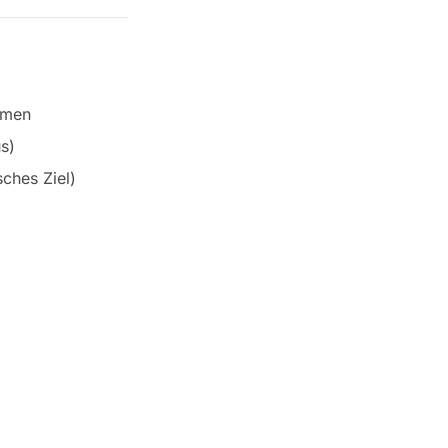
rmen
s)
ches Ziel)