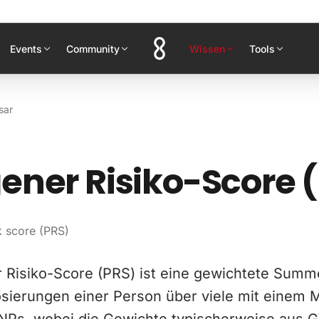
Events
Community
Wissen
Tools
sar
ener Risiko-Score 
k score (PRS)
r Risiko-Score (PRS) ist eine gewichtete Summ
Dosierungen einer Person über viele mit einem