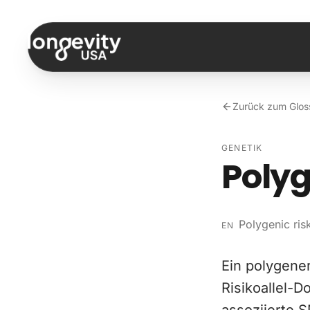
Zum Inhalt springen
Zurück zum Glos
GENETIK
Polyg
Polygenic ris
EN
Ein polygene
Risikoallel-