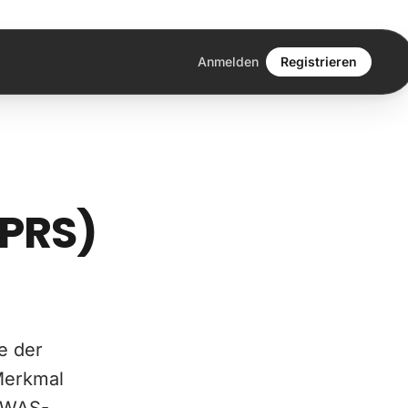
Anmelden
Registrieren
(PRS)
e der
 Merkmal