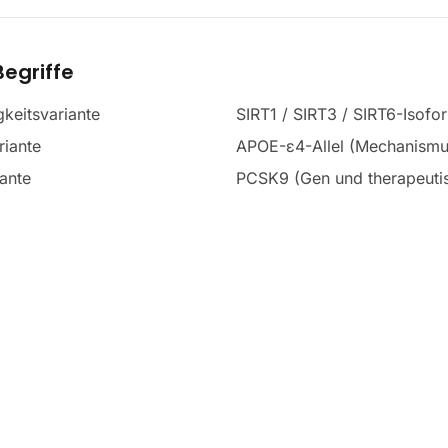
egriffe
keitsvariante
SIRT1 / SIRT3 / SIRT6-Isofo
riante
APOE-ε4-Allel (Mechanismu
ante
PCSK9 (Gen und therapeutis