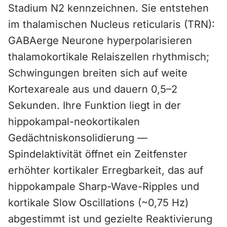
Stadium N2 kennzeichnen. Sie entstehen
im thalamischen Nucleus reticularis (TRN):
GABAerge Neurone hyperpolarisieren
thalamokortikale Relaiszellen rhythmisch;
Schwingungen breiten sich auf weite
Kortexareale aus und dauern 0,5–2
Sekunden. Ihre Funktion liegt in der
hippokampal-neokortikalen
Gedächtniskonsolidierung —
Spindelaktivität öffnet ein Zeitfenster
erhöhter kortikaler Erregbarkeit, das auf
hippokampale Sharp-Wave-Ripples und
kortikale Slow Oscillations (~0,75 Hz)
abgestimmt ist und gezielte Reaktivierung