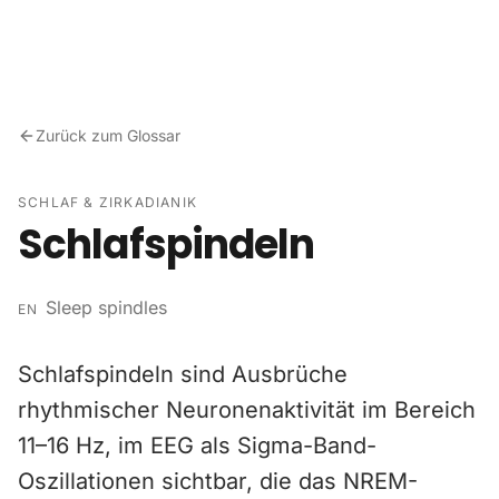
Zum Inhalt springen
Zurück zum Glossar
SCHLAF & ZIRKADIANIK
Schlafspindeln
Sleep spindles
EN
Schlafspindeln sind Ausbrüche
rhythmischer Neuronenaktivität im Bereich
11–16 Hz, im EEG als Sigma-Band-
Oszillationen sichtbar, die das NREM-