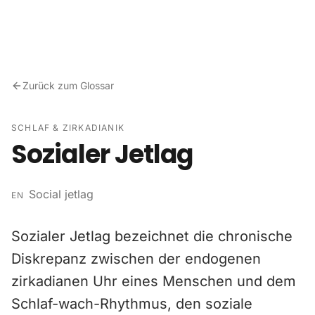
Zum Inhalt springen
Zurück zum Glossar
SCHLAF & ZIRKADIANIK
Sozialer Jetlag
Social jetlag
EN
Sozialer Jetlag bezeichnet die chronische
Diskrepanz zwischen der endogenen
zirkadianen Uhr eines Menschen und dem
Schlaf-wach-Rhythmus, den soziale