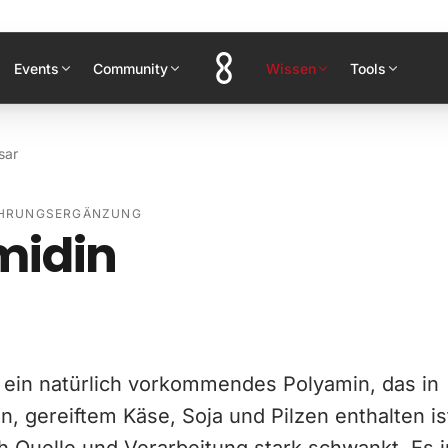
Events
Community
Wissen
Tools
sar
AHRUNGSERGÄNZUNG
midin
t ein natürlich vorkommendes Polyamin, das in
 gereiftem Käse, Soja und Pilzen enthalten is