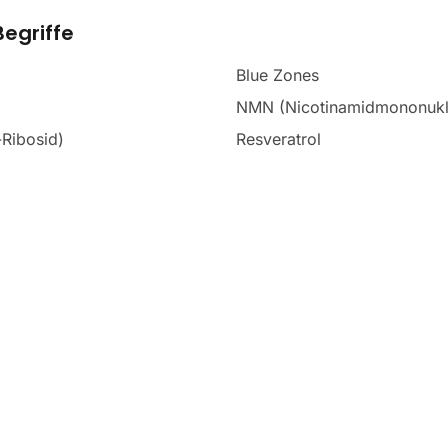
egriffe
Blue Zones
NMN (Nicotinamidmononukl
Ribosid)
Resveratrol