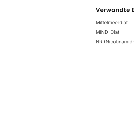
Verwandte B
Mittelmeerdiät
MIND-Diät
NR (Nicotinamid-