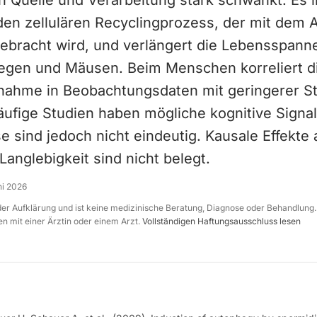
h Quelle und Verarbeitung stark schwankt. Es i
en zellulären Recyclingprozess, der mit dem A
ebracht wird, und verlängert die Lebensspanne
egen und Mäusen. Beim Menschen korreliert d
ahme in Beobachtungsdaten mit geringerer Ste
äufige Studien haben mögliche kognitive Signa
e sind jedoch nicht eindeutig. Kausale Effekte 
anglebigkeit sind nicht belegt.
ni 2026
 der Aufklärung und ist keine medizinische Beratung, Diagnose oder Behandlung.
n mit einer Ärztin oder einem Arzt.
Vollständigen Haftungsausschluss lesen