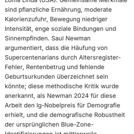
Loma Linda (USA). Gemeinsame Merkmale
sind pflanzliche Ernährung, moderate
Kalorienzufuhr, Bewegung niedriger
Intensität, enge soziale Bindungen und
Sinnempfinden. Saul Newman
argumentiert, dass die Häufung von
Supercentenarians durch Altersregister-
Fehler, Rentenbetrug und fehlende
Geburtsurkunden überzeichnet sein
könnte; diese methodische Kritik wurde
anerkannt, als Newman 2024 für diese
Arbeit den Ig-Nobelpreis für Demografie
erhielt, und die demografische Robustheit
der ursprünglichen Blue-Zone-