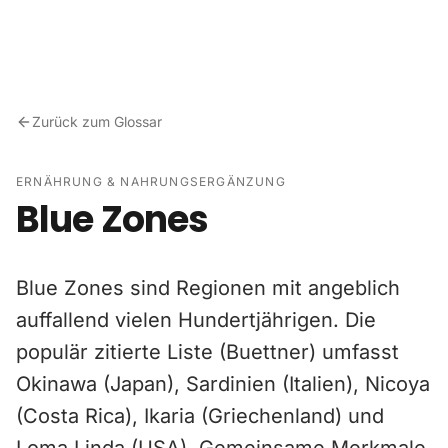
Zum Inhalt springen
Zurück zum Glossar
ERNÄHRUNG & NAHRUNGSERGÄNZUNG
Blue Zones
Blue Zones sind Regionen mit angeblich
auffallend vielen Hundertjährigen. Die
populär zitierte Liste (Buettner) umfasst
Okinawa (Japan), Sardinien (Italien), Nicoya
(Costa Rica), Ikaria (Griechenland) und