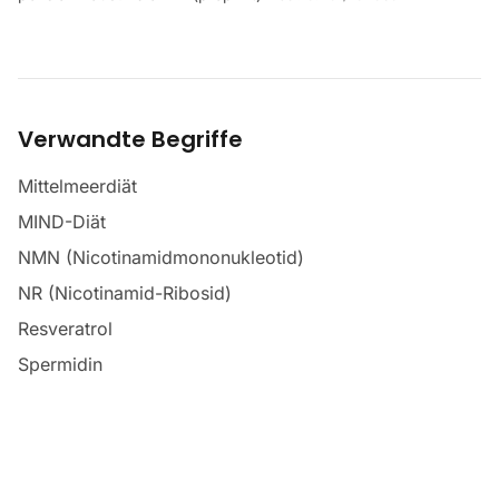
Verwandte Begriffe
Mittelmeerdiät
MIND-Diät
NMN (Nicotinamidmononukleotid)
NR (Nicotinamid-Ribosid)
Resveratrol
Spermidin