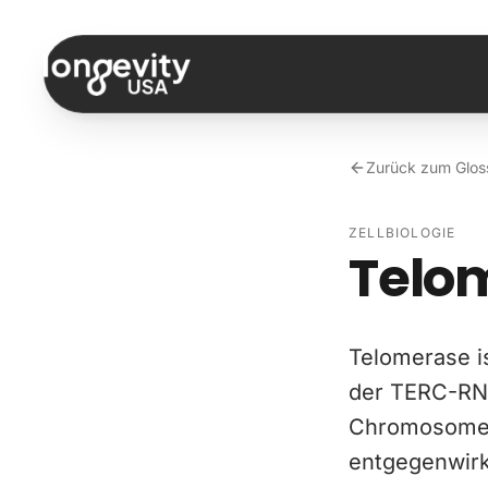
Zum Inhalt springen
Zurück zum Glos
ZELLBIOLOGIE
Telo
Telomerase i
der TERC-RN
Chromosomene
entgegenwirk