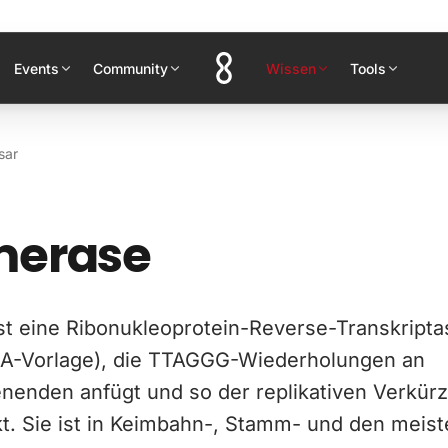
Events
Community
Wissen
Tools
sar
merase
st eine Ribonukleoprotein-Reverse-Transkripta
A-Vorlage), die TTAGGG-Wiederholungen an
nden anfügt und so der replikativen Verkür
t. Sie ist in Keimbahn-, Stamm- und den meist