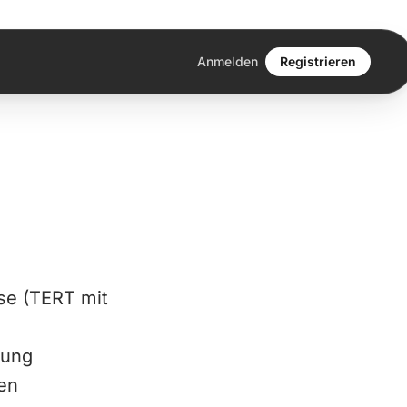
Anmelden
Registrieren
se (TERT mit
zung
en