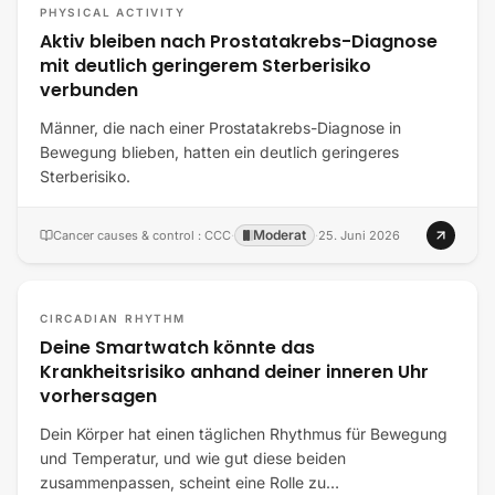
PHYSICAL ACTIVITY
Aktiv bleiben nach Prostatakrebs-Diagnose
mit deutlich geringerem Sterberisiko
verbunden
Männer, die nach einer Prostatakrebs-Diagnose in
Bewegung blieben, hatten ein deutlich geringeres
Sterberisiko.
Moderat
Cancer causes & control : CCC
·
·
25. Juni 2026
CIRCADIAN RHYTHM
Deine Smartwatch könnte das
Krankheitsrisiko anhand deiner inneren Uhr
vorhersagen
Dein Körper hat einen täglichen Rhythmus für Bewegung
und Temperatur, und wie gut diese beiden
zusammenpassen, scheint eine Rolle zu…