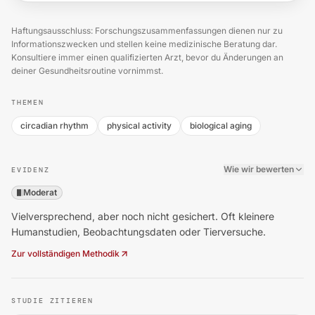
Haftungsausschluss: Forschungszusammenfassungen dienen nur zu
Informationszwecken und stellen keine medizinische Beratung dar.
Konsultiere immer einen qualifizierten Arzt, bevor du Änderungen an
deiner Gesundheitsroutine vornimmst.
THEMEN
circadian rhythm
physical activity
biological aging
Wie wir bewerten
EVIDENZ
Moderat
Vielversprechend, aber noch nicht gesichert. Oft kleinere
Humanstudien, Beobachtungsdaten oder Tierversuche.
Zur vollständigen Methodik
STUDIE ZITIEREN